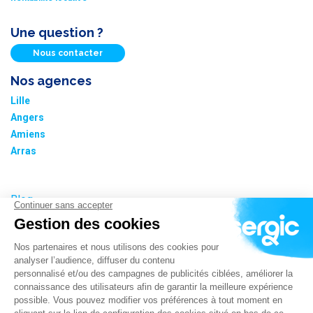
Une question ?
Nous contacter
Nos agences
Lille
Angers
Amiens
Arras
Blog
Nos tarifs
Plan du site
Informations cookies