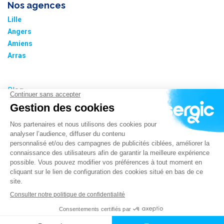
Nos agences
Lille
Angers
Amiens
Arras
Blog
Nos tarifs
Plan du site
Informations cookies
Paramétrer les cookies
Politique de confidentialité
Mentions légales – CGU