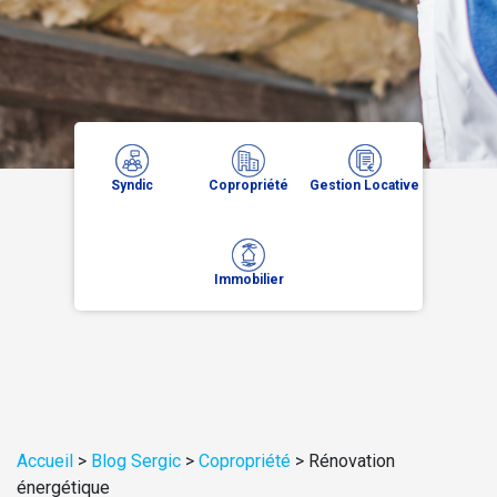
Syndic
Copropriété
Gestion Locative
Immobilier
Accueil
>
Blog Sergic
>
Copropriété
>
Rénovation
énergétique