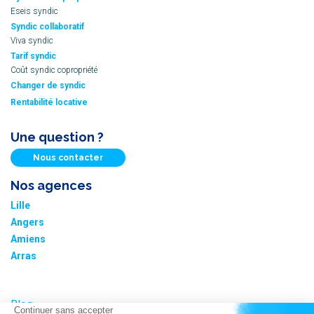
Eseis syndic
Syndic collaboratif
Viva syndic
Tarif syndic
Coût syndic copropriété
Changer de syndic
Rentabilité locative
Une question ?
Nous contacter
Nos agences
Lille
Angers
Amiens
Arras
Blog