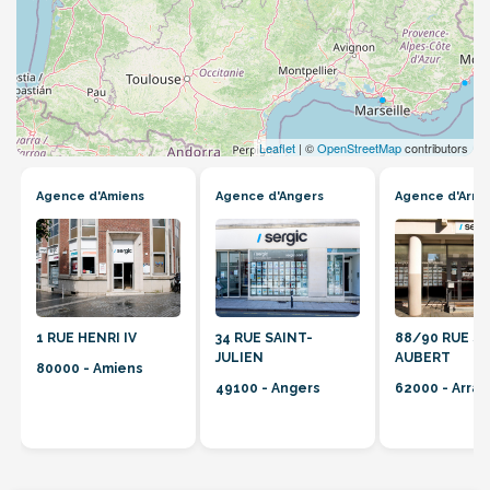
Leaflet
| ©
OpenStreetMap
contributors
Agence d'Amiens
Agence d'Angers
Agence d'Arra
1 RUE HENRI IV
34 RUE SAINT-
88/90 RUE S
JULIEN
AUBERT
80000 - Amiens
49100 - Angers
62000 - Arras