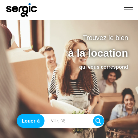
Trouvez le bien
à la location
qui vous correspond
Louer à