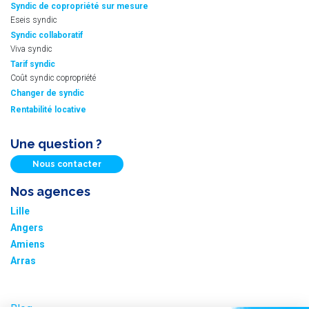
Syndic de copropriété sur mesure
Eseis syndic
Syndic collaboratif
Viva syndic
Tarif syndic
Coût syndic copropriété
Changer de syndic
Rentabilité locative
Une question ?
Nous contacter
Nos agences
Lille
Angers
Amiens
Arras
Blog