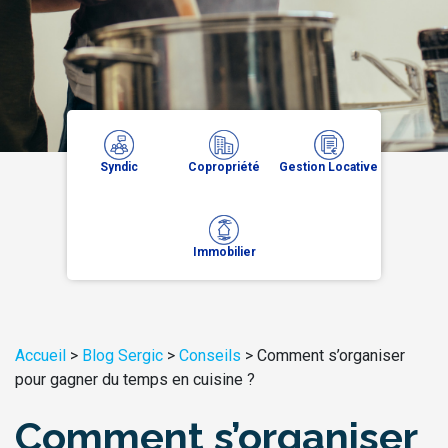
Syndic
Copropriété
Gestion Locative
Immobilier
Accueil
>
Blog Sergic
>
Conseils
>
Comment s’organiser
pour gagner du temps en cuisine ?
Comment s’organiser