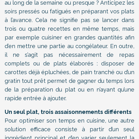
au long de la semaine ou presque ? Anticipez les
soirs pressés ou fatigués en préparant vos plats
à l’avance. Cela ne signifie pas se lancer dans
trois ou quatre recettes en même temps, mais
par exemple cuisiner en grandes quantités afin
d’en mettre une partie au congélateur. En outre,
il ne s’agit pas nécessairement de repas
complets ou de plats élaborés : disposer de
carottes déjà épluchées, de pain tranché ou d’un
gratin tout prêt permet de gagner du temps lors
de la préparation du plat ou en n’ayant qu’une
rapide entrée à ajouter.
Un seul plat, trois assaisonnements différents
Pour optimiser son temps en cuisine, une autre
solution efficace consiste à partir d’un seul
ingrédient principal et d’en varier seulement la