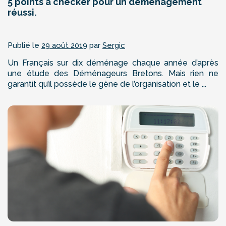
5 points à checker pour un déménagement
réussi.
Publié le
29 août 2019
par
Sergic
Un Français sur dix déménage chaque année d’après
une étude des Déménageurs Bretons. Mais rien ne
garantit qu’il possède le gène de l’organisation et le ...