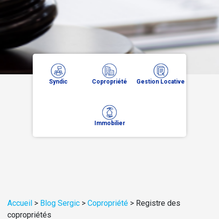
Syndic
Copropriété
Gestion Locative
Immobilier
Accueil
>
Blog Sergic
>
Copropriété
>
Registre des
copropriétés