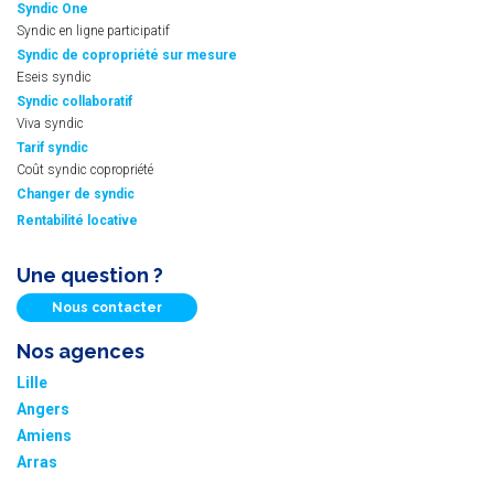
Syndic One
Syndic en ligne participatif
Syndic de copropriété sur mesure
Eseis syndic
Syndic collaboratif
Viva syndic
Tarif syndic
Coût syndic copropriété
Changer de syndic
Rentabilité locative
Une question ?
Nous contacter
Nos agences
Lille
Angers
Amiens
Arras