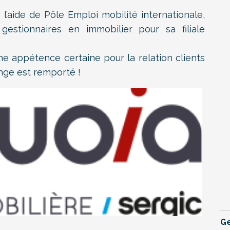
’aide de Pôle Emploi mobilité internationale,
estionnaires en immobilier pour sa filiale
une appétence certaine pour la relation clients
lenge est remporté !
Ge