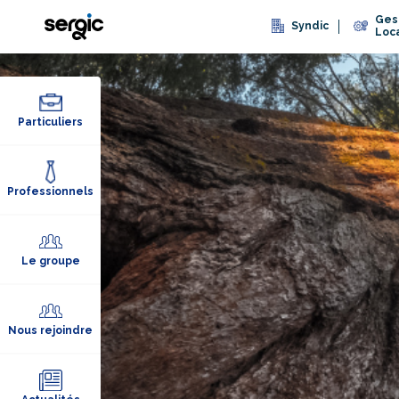
Ges
Syndic
Loc
Particuliers
Professionnels
Le groupe
Nous rejoindre