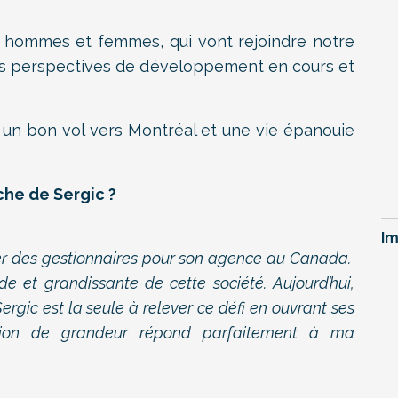
, hommes et femmes, qui vont rejoindre notre
les perspectives de développement en cours et
s un bon vol vers Montréal et une vie épanouie
che de Sergic ?
Im
ter des gestionnaires pour son agence au Canada.
ide et grandissante de cette société. Aujourd’hui,
rgic est la seule à relever ce défi en ouvrant ses
bition de grandeur répond parfaitement à ma