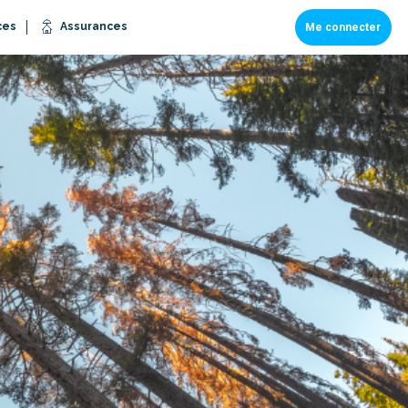
ces
Assurances
Me connecter