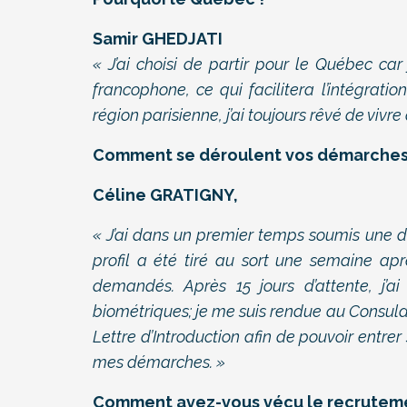
Samir GHEDJATI
« J’ai choisi de partir pour le Québec car 
francophone
,
ce qui facilitera l’intégration
région parisienne, j’ai toujours rêvé de viv
Comment se déroulent vos démarches
Céline GRATIGNY,
« J’ai dans un premier temps soumis une 
profil a été tiré au sort une semaine a
demandés. Après 15 jours d’attente, j’a
biométriques; je me suis rendue au Consulat 
Lettre d’Introduction afin de pouvoir entrer 
mes démarches. »
Comment avez-vous vécu le recrutem