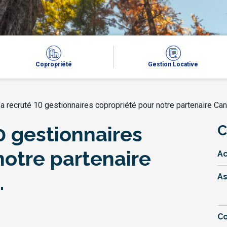
Copropriété
Gestion Locative
 a recruté 10 gestionnaires copropriété pour notre partenaire Ca
0 gestionnaires
C
notre partenaire
Ac
.
A
Co