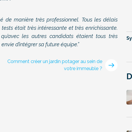
lé de manière très professionnel.
Tous les délais
ests était très intéressante et très enrichissante.
 qu’avec les autres candidats étaient tous très
Sy
envie d’intégrer sa future équipe.”
Comment créer un jardin potager au sein de
votre immeuble ?
D