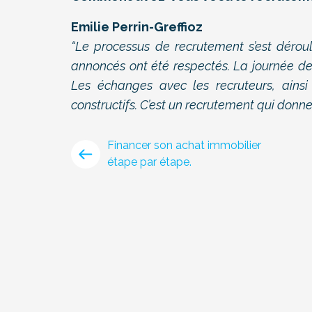
Emilie Perrin-Greffioz
“Le processus de recrutement s’est dérou
annoncés ont été respectés. La journée de t
Les échanges avec les recruteurs, ainsi
constructifs. C’est un recrutement qui donne 
Financer son achat immobilier
étape par étape.