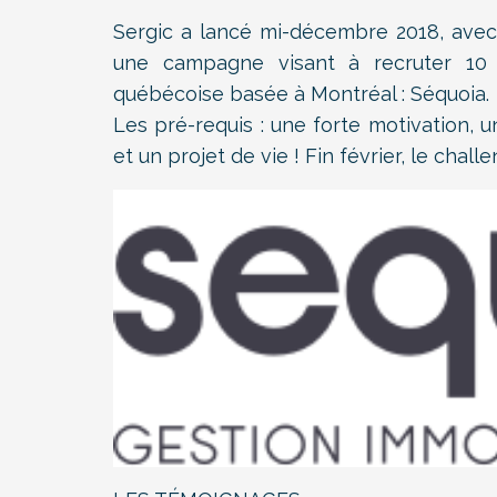
Sergic a lancé mi-décembre 2018, avec l
une campagne visant à recruter 10 g
québécoise basée à Montréal : Séquoia.
Les pré-requis : une forte motivation, 
et un projet de vie ! Fin février, le chal