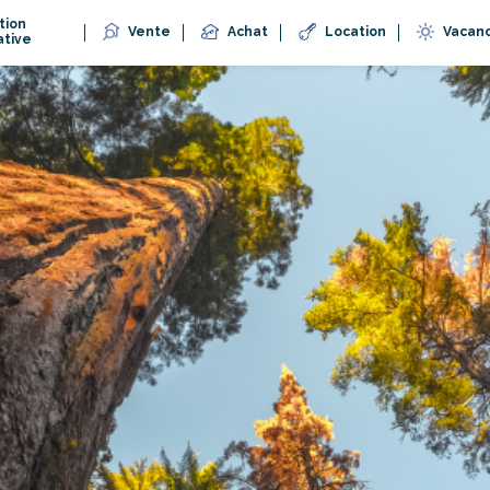
tion
Vente
Achat
Location
Vacan
ative