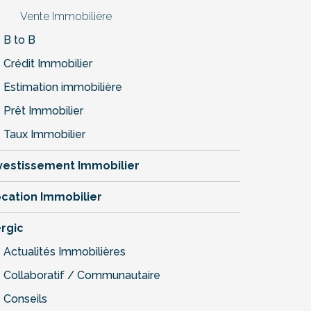
Vente Immobilière
B to B
Crédit Immobilier
Estimation immobilière
Prêt Immobilier
Taux Immobilier
vestissement Immobilier
cation Immobilier
rgic
Actualités Immobilières
Collaboratif / Communautaire
Conseils