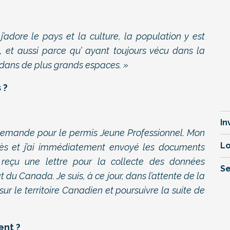
j’adore le pays et la culture, la population y est
,
et aussi parce qu’ ayant toujours vécu dans
l
a
re dans de plus grands espaces. »
 ?
In
demande pour le permis Jeune Professionnel. Mon
Lo
près et j’ai immédiatement envoyé les documents
i reçu une lettre pour la collecte des données
Se
du Canada. Je suis, à ce jour, dans l’attente de la
sur le territoire Canadien et poursuivre la suite de
ent ?