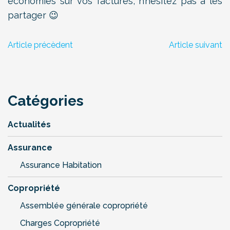
économies sur vos factures, n’hésitez pas à les
partager 😉
Article précèdent
Article suivant
Catégories
Actualités
Assurance
Assurance Habitation
Copropriété
Assemblée générale copropriété
Charges Copropriété