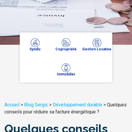
Syndic
Copropriété
Gestion Locative
Immobilier
Accueil
>
Blog Sergic
>
Développement durable
>
Quelques
conseils pour réduire sa facture énergétique ?
Quelques conseils