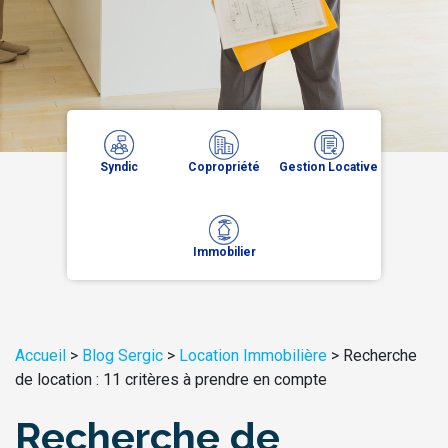
Syndic
Copropriété
Gestion Locative
Immobilier
Accueil
>
Blog Sergic
>
Location Immobilière
>
Recherche
de location : 11 critères à prendre en compte
Recherche de