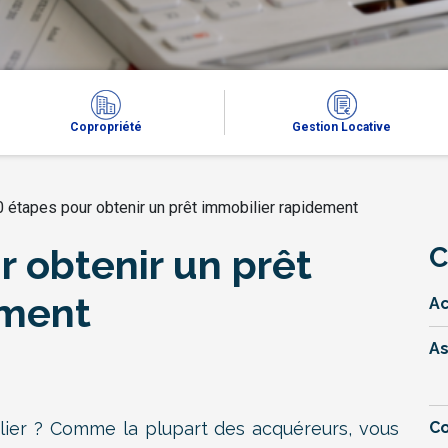
Copropriété
Gestion Locative
 étapes pour obtenir un prêt immobilier rapidement
r obtenir un prêt
C
ement
Ac
A
lier ? Comme la plupart des acquéreurs, vous
Co