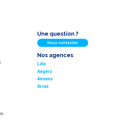
Une question ?
Nous contacter
Nos agences
s
Lille
Angers
Amiens
Arras
été