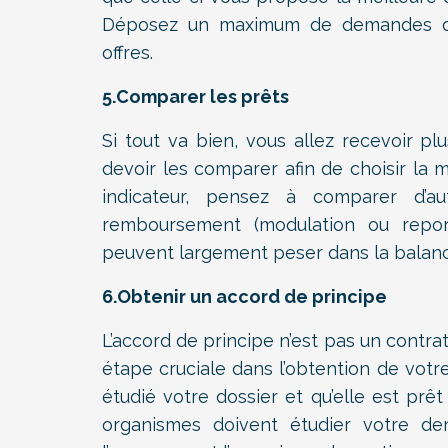
Déposez un maximum de demandes de 
offres.
5.Comparer les prêts
Si tout va bien, vous allez recevoir pl
devoir les comparer afin de choisir la 
indicateur, pensez à comparer d’
remboursement (modulation ou repor
peuvent largement peser dans la balanc
6.Obtenir un accord de principe
L’accord de principe n’est pas un contra
étape cruciale dans l’obtention de votre
étudié votre dossier et qu’elle est prê
organismes doivent étudier votre de