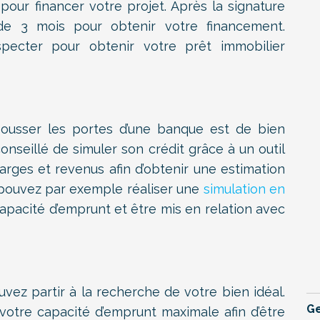
 pour financer votre projet. Après la signature
de 3 mois pour obtenir votre financement.
pecter pour obtenir votre prêt immobilier
ousser les portes d’une banque est de bien
 conseillé de simuler son crédit grâce à un outil
rges et revenus afin d’obtenir une estimation
 pouvez par exemple réaliser une
simulation en
apacité d’emprunt et être mis en relation avec
vez partir à la recherche de votre bien idéal.
Ge
votre capacité d’emprunt maximale afin d’être