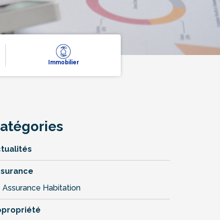
Immobilier
atégories
tualités
ssurance
Assurance Habitation
propriété