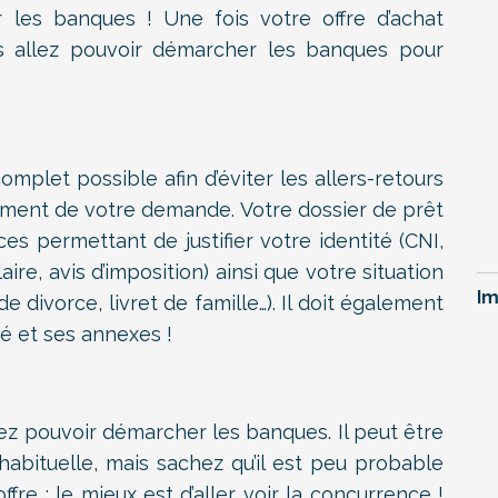
 les banques ! Une fois votre offre d’achat
s allez pouvoir démarcher les banques pour
omplet possible afin d’éviter les allers-retours
tement de votre demande. Votre dossier de prêt
es permettant de justifier votre identité (CNI,
ire, avis d’imposition) ainsi que votre situation
Im
e divorce, livret de famille…). Il doit également
é et ses annexes !
lez pouvoir démarcher les banques. Il peut être
bituelle, mais sachez qu’il est peu probable
fre : le mieux est d’aller voir la concurrence !