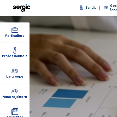
Ges
Syndic
Loc
Particuliers
Professionnels
Le groupe
Nous rejoindre