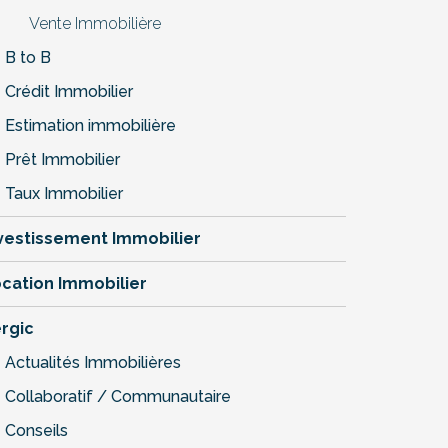
Vente Immobilière
B to B
Crédit Immobilier
Estimation immobilière
Prêt Immobilier
Taux Immobilier
vestissement Immobilier
cation Immobilier
rgic
Actualités Immobilières
Collaboratif / Communautaire
Conseils