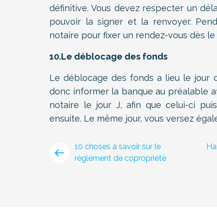
définitive. Vous devez respecter un déla
pouvoir la signer et la renvoyer. Pe
notaire pour fixer un rendez-vous dès le
10.Le déblocage des fonds
Le déblocage des fonds a lieu le jour d
donc informer la banque au préalable af
notaire le jour J, afin que celui-ci p
ensuite. Le même jour, vous versez égale
10 choses à savoir sur le
Ha
règlement de copropriété