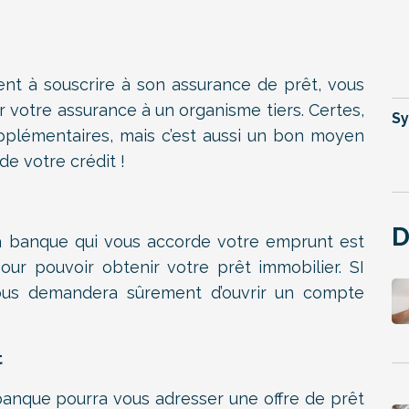
nt à souscrire à son assurance de prêt, vous
er votre assurance à un organisme tiers. Certes,
Sy
plémentaires, mais c’est aussi un bon moyen
de votre crédit !
D
la banque qui vous accorde votre emprunt est
ur pouvoir obtenir votre prêt immobilier. SI
ous demandera sûrement d’ouvrir un compte
t
banque pourra vous adresser une offre de prêt