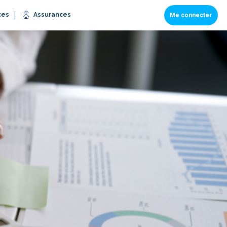
ces
Assurances
Me connecter