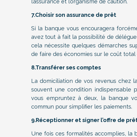
l’assurance et l’organisme de caution.
7.Choisir son assurance de prêt
Si la banque vous encouragera forcéme
avez tout à fait la possibilité de délégu
cela nécessite quelques démarches sup
de faire des économies sur le coût total 
8.Transférer ses comptes
La domiciliation de vos revenus chez 
souvent une condition indispensable po
vous empruntez à deux, la banque v
commun pour simplifier les paiements.
9.Réceptionner et signer l’offre de prê
Une fois ces formalités accomplies, la 