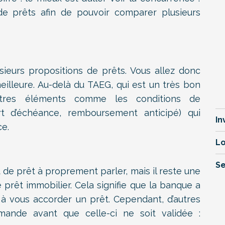
prêts afin de pouvoir comparer plusieurs
usieurs propositions de prêts. Vous allez donc
meilleure. Au-delà du TAEG, qui est un très bon
autres éléments comme les conditions de
t d’échéance, remboursement anticipé) qui
In
e.
Lo
Se
t de prêt à proprement parler, mais il reste une
 prêt immobilier. Cela signifie que la banque a
t à vous accorder un prêt. Cependant, d’autres
mande avant que celle-ci ne soit validée :