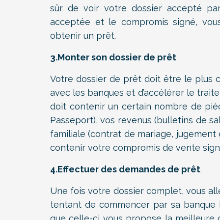
sûr de voir votre dossier accepté par
acceptée et le compromis signé, vou
obtenir un prêt.
3.Monter son dossier de prêt
Votre dossier de prêt doit être le plus c
avec les banques et d’accélérer le trai
doit contenir un certain nombre de pièc
Passeport), vos revenus (bulletins de sala
familiale (contrat de mariage, jugement d
contenir votre compromis de vente sign
4.Effectuer des demandes de prêt
Une fois votre dossier complet, vous al
tentant de commencer par sa banque ha
que celle-ci vous propose la meilleure of