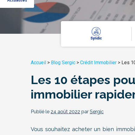
Actualités
Syndic
Accueil
>
Blog Sergic
>
Crédit Immobilier
>
Les 10
Les 10 étapes pou
immobilier rapid
Publié le
24 août 2022
par
Sergic
Vous souhaitez acheter un bien immobi