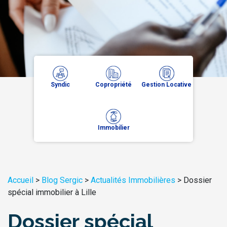
Syndic
Copropriété
Gestion Locative
Immobilier
Accueil
>
Blog Sergic
>
Actualités Immobilières
>
Dossier
spécial immobilier à Lille
Dossier spécial