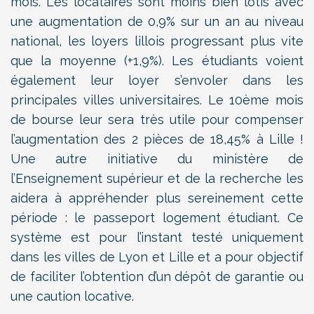
mois. Les locataires sont moins bien lotis avec
une augmentation de 0,9% sur un an au niveau
national, les loyers lillois progressant plus vite
que la moyenne (+1,9%). Les étudiants voient
également leur loyer s’envoler dans les
principales villes universitaires. Le 10ème mois
de bourse leur sera très utile pour compenser
l’augmentation des 2 pièces de 18,45% à Lille !
Une autre initiative du ministère de
l’Enseignement supérieur et de la recherche les
aidera à appréhender plus sereinement cette
période : le passeport logement étudiant. Ce
système est pour l’instant testé uniquement
dans les villes de Lyon et Lille et a pour objectif
de faciliter l’obtention d’un dépôt de garantie ou
une caution locative.