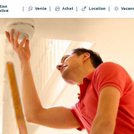
tion
Vente
Achat
Location
Vacan
ative