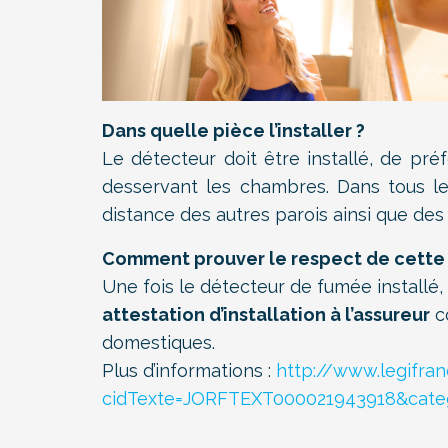
Dans quelle pièce l’installer ?
Le détecteur doit être installé, de pré
desservant les chambres. Dans tous les 
distance des autres parois ainsi que des
Comment prouver le respect de cette o
Une fois le détecteur de fumée installé, 
attestation d’installation à l’assureur
c
domestiques.
Plus d’informations :
http://www.legifranc
cidTexte=JORFTEXT000021943918&categ