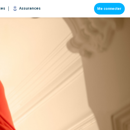
ces
Assurances
Me connecter