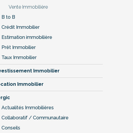
Vente Immobilière
B to B
Crédit Immobilier
Estimation immobilière
Prêt Immobilier
Taux Immobilier
vestissement Immobilier
cation Immobilier
rgic
Actualités Immobilières
Collaboratif / Communautaire
Conseils