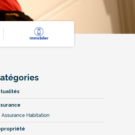
Immobilier
atégories
tualités
ssurance
Assurance Habitation
propriété