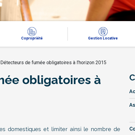
Copropriété
Gestion Locative
>
Détecteurs de fumée obligatoires à l’horizon 2015
ée obligatoires à
C
Ac
A
es domestiques et limiter ainsi le nombre de
Co