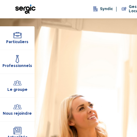
Ges
Syndic
Loc
Particuliers
Professionnels
Le groupe
Nous rejoindre