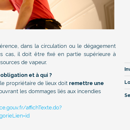
férence, dans la circulation ou le dégagement
cas, il doit être fixé en partie supérieure à
 sources de vapeur.
In
bligation et à qui ?
Lo
le propriétaire de lieux doit
remettre une
ouvrant les dommages liés aux incendies
Se
e.gouv.fr/affichTexte.do?
orieLien=id