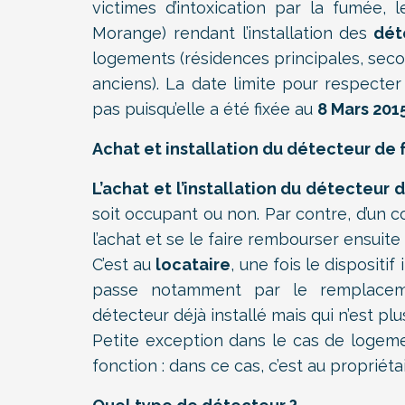
victimes d’intoxication par la fumée,
Morange) rendant l’installation des
déte
logements (résidences principales, seco
anciens). La date limite pour respecte
pas puisqu’elle a été fixée au
8 Mars 201
Achat et installation du détecteur de f
L’achat et l’installation du détecteur
soit occupant ou non. Par contre, d’un 
l’achat et se le faire rembourser ensuite 
C’est au
locataire
, une fois le dispositif
passe notamment par le remplacem
détecteur déjà installé mais qui n’est plu
Petite exception dans le cas de logem
fonction : dans ce cas, c’est au propriét