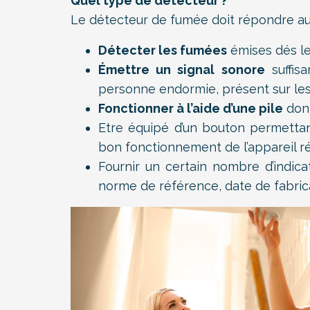
Quel type de détecteur ?
Le détecteur de fumée doit répondre aux
Détecter les fumées
émises dés le
Émettre un signal sonore
suffis
personne endormie, présent sur les 
Fonctionner à l’aide d’une pile
dont
Etre équipé d’un bouton permettant
bon fonctionnement de l’appareil r
Fournir un certain nombre d’indica
norme de référence, date de fabrica