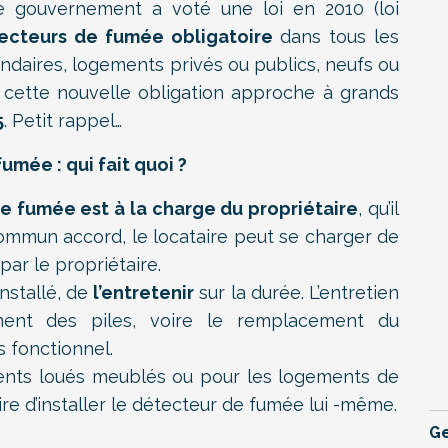
 le gouvernement a voté une loi en 2010 (loi
cteurs de fumée obligatoire
dans tous les
ndaires, logements privés ou publics, neufs ou
r cette nouvelle obligation approche à grands
5
. Petit rappel…
umée : qui fait quoi ?
 de fumée est à la charge du propriétaire
, qu’il
commun accord, le locataire peut se charger de
par le propriétaire.
 installé, de
l’entretenir
sur la durée. L’entretien
ent des piles, voire le remplacement du
s fonctionnel.
ents loués meublés ou pour les logements de
aire d’installer le détecteur de fumée lui -même.
Ge