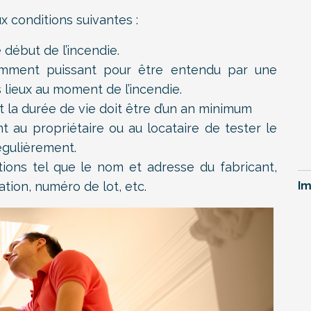
 conditions suivantes :
 début de l’incendie.
amment puissant pour être entendu par une
lieux au moment de l’incendie.
 la durée de vie doit être d’un an minimum
 au propriétaire ou au locataire de tester le
égulièrement.
tions tel que le nom et adresse du fabricant,
tion, numéro de lot, etc.
Im