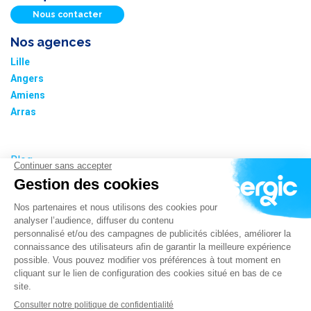
Nous contacter
Nos agences
Lille
Angers
Amiens
Arras
Blog
Nos tarifs
Plan du site
Informations cookies
Paramétrer les cookies