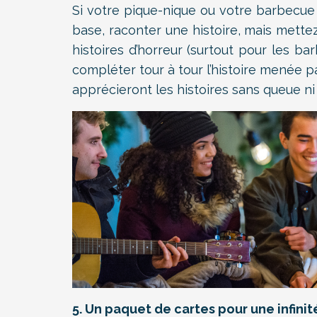
Si votre pique-nique ou votre barbecue 
base, raconter une histoire, mais mett
histoires d’horreur (surtout pour les b
compléter tour à tour l’histoire menée 
apprécieront les histoires sans queue ni 
5. Un paquet de cartes pour une infinit