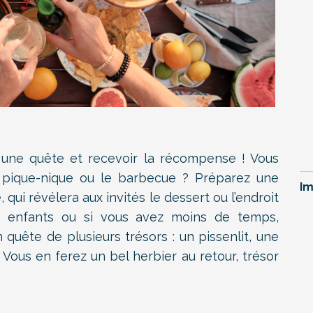
r une quête et recevoir la récompense ! Vous
pique-nique ou le barbecue ? Préparez une
Im
qui révélera aux invités le dessert ou l’endroit
es enfants ou si vous avez moins de temps,
uête de plusieurs trésors : un pissenlit, une
Vous en ferez un bel herbier au retour, trésor