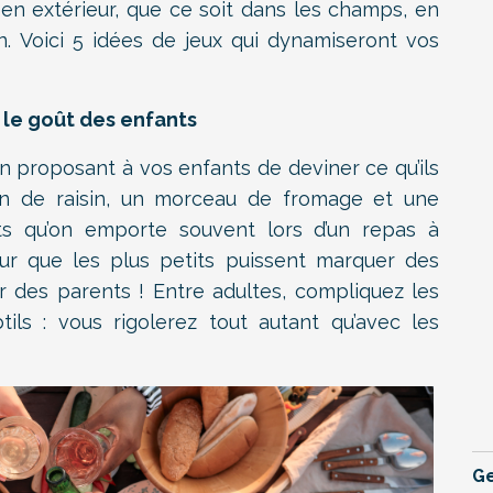
en extérieur, que ce soit dans les champs, en
n. Voici 5 idées de jeux qui dynamiseront vos
r le goût des enfants
 proposant à vos enfants de deviner ce qu’ils
in de raisin, un morceau de fromage et une
ts qu’on emporte souvent lors d’un repas à
pour que les plus petits puissent marquer des
ur des parents ! Entre adultes, compliquez les
ils : vous rigolerez tout autant qu’avec les
Ge