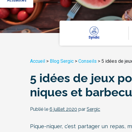
Actualités
Syndic
Accueil
>
Blog Sergic
>
Conseils
>
5 idées de jeu
5 idées de jeux p
niques et barbec
Publié le
6 juillet 2020
par
Sergic
Pique-niquer, c’est partager un repas, 