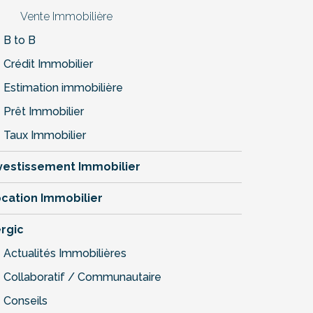
Vente Immobilière
B to B
Crédit Immobilier
Estimation immobilière
Prêt Immobilier
Taux Immobilier
vestissement Immobilier
cation Immobilier
rgic
Actualités Immobilières
Collaboratif / Communautaire
Conseils