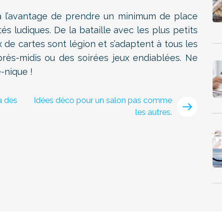
a l’avantage de prendre un minimum de place
és ludiques. De la bataille avec les plus petits
x de cartes sont légion et s’adaptent à tous les
près-midis ou des soirées jeux endiablées. Ne
-nique !
a des
Idées déco pour un salon pas comme
les autres.