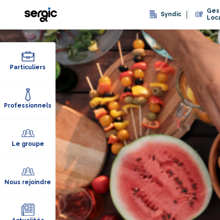
Ges
Syndic
Loc
Particuliers
Professionnels
Le groupe
Nous rejoindre