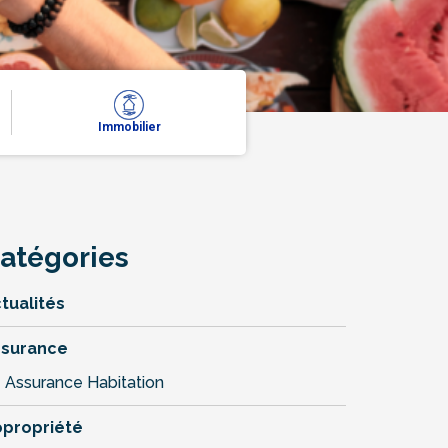
Immobilier
atégories
tualités
ssurance
Assurance Habitation
propriété