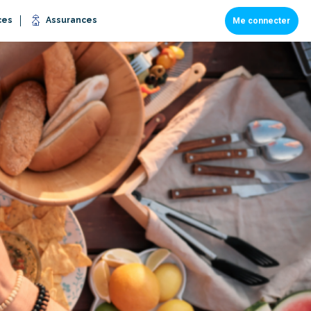
ces
Assurances
Me connecter