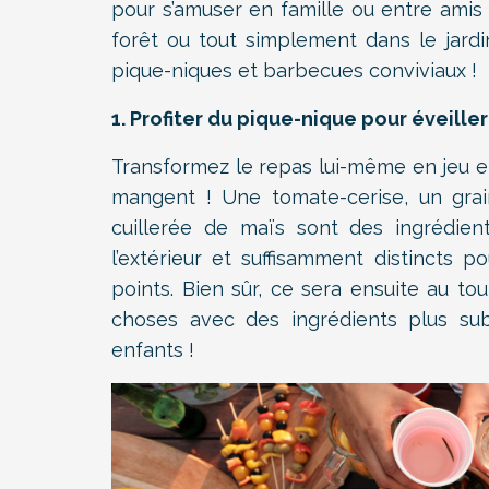
pour s’amuser en famille ou entre amis 
forêt ou tout simplement dans le jardi
pique-niques et barbecues conviviaux !
1. Profiter du pique-nique pour éveille
Transformez le repas lui-même en jeu en
mangent ! Une tomate-cerise, un gra
cuillerée de maïs sont des ingrédien
l’extérieur et suffisamment distincts 
points. Bien sûr, ce sera ensuite au to
choses avec des ingrédients plus subt
enfants !