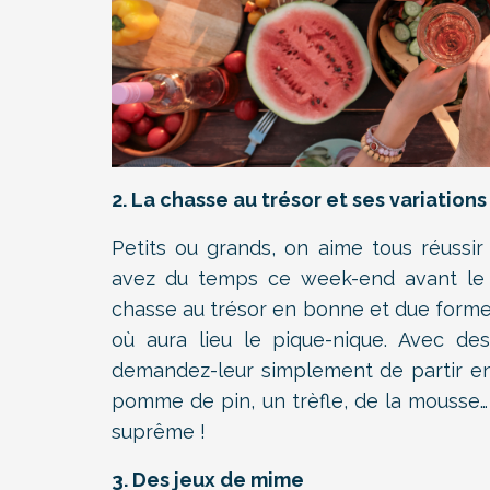
2. La chasse au trésor et ses variations
Petits ou grands, on aime tous réussi
avez du temps ce week-end avant le 
chasse au trésor en bonne et due forme, 
où aura lieu le pique-nique. Avec d
demandez-leur simplement de partir en q
pomme de pin, un trèfle, de la mousse… 
suprême !
3. Des jeux de mime