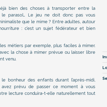
éjà bien des choses à transporter entre la
s, le parasol… Le jeu ne doit donc pas vous
nimaliste que le mime ? Entre adultes, autour
rriture : c’est un sujet fédérateur et bien
es métiers par exemple, plus faciles à mimer.
avec la chose à mimer prévue ou laisser libre
In
nt venu.
Lo
Se
t le bonheur des enfants durant l’après-midi,
ous avez prévu de passer ce moment à vous
re lecture conduira-t-elle naturellement tout