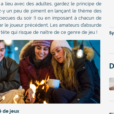
a lieu avec des adultes, gardez le principe de
ez-y un peu de piment en lançant le thème des
arbecues du soir !) ou en imposant à chacun de
par le joueur précédent. Les amateurs d’absurde
tête qui risque de naître de ce genre de jeu !
Sy
D
é de jeux