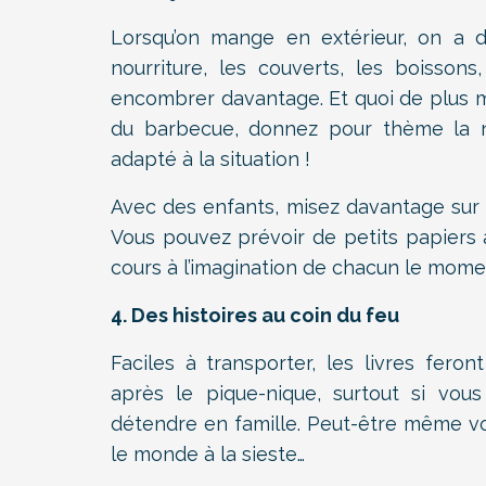
Lorsqu’on mange en extérieur, on a d
nourriture, les couverts, les boisson
encombrer davantage. Et quoi de plus mi
du barbecue, donnez pour thème la nou
adapté à la situation !
Avec des enfants, misez davantage sur l
Vous pouvez prévoir de petits papiers 
cours à l’imagination de chacun le mome
4. Des histoires au coin du feu
Faciles à transporter, les livres feron
après le pique-nique, surtout si v
détendre en famille. Peut-être même vot
le monde à la sieste…