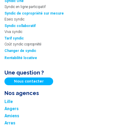
Syndic One
Syndic en ligne participatif
Syndic de copropriété sur mesure
Eseis syndic
Syndic collaboratif
Viva syndic
Tarif syndic
Coût syndic copropriété
Changer de syndic
Rentabilité locative
Une question ?
Nous contacter
Nos agences
Lille
Angers
Amiens
Arras