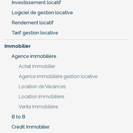
Investissement locatif
Logiciel de gestion locative
Rendement locatif
Tarif gestion locative
Immobilier
Agence immobilière
Achat Immobilier
Agence immobilière gestion locative
Location de Vacances
Location Immobilière
Vente Immobilière
B to B
Crédit Immobilier