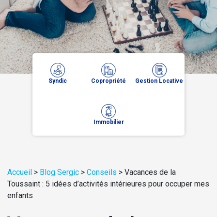
Syndic
Copropriété
Gestion Locative
Immobilier
Accueil
>
Blog Sergic
>
Conseils
>
Vacances de la
Toussaint : 5 idées d’activités intérieures pour occuper mes
enfants