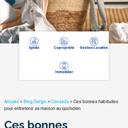
Syndic
Copropriété
Gestion Locative
Immobilier
Accueil
>
Blog Sergic
>
Conseils
>
Ces bonnes habitudes
pour entretenir sa maison au quotidien
Ces bonnes