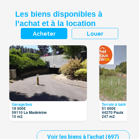
Les biens disponibles à
l’achat et à la location
Acheter
Louer
Garage/box
Terrain à bâtir
19 500€
51 000€
59110 La Madeleine
44270 Paulx
15 m2
247 m2
Voir les biens à l'achat (697)