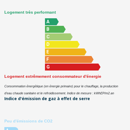
Logement très performant
A
B
C
D
E
F
G
Logement extrêmement consommateur d'énergie
Consommation énergétique (en énergie primaire) pour le chauffage, la production
d'eau chaude sanitaire et le refroidissement. Indice de mesure : kWhEP/m2.an
Indice d'émission de gaz à effet de serre
Peu d'émissions de CO2