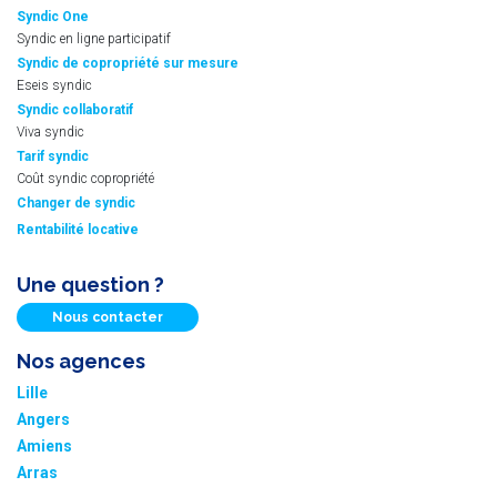
Syndic One
Syndic en ligne participatif
Syndic de copropriété sur mesure
Eseis syndic
Syndic collaboratif
Viva syndic
Tarif syndic
Coût syndic copropriété
Changer de syndic
Rentabilité locative
Une question ?
Nous contacter
Nos agences
Lille
Angers
Amiens
Arras