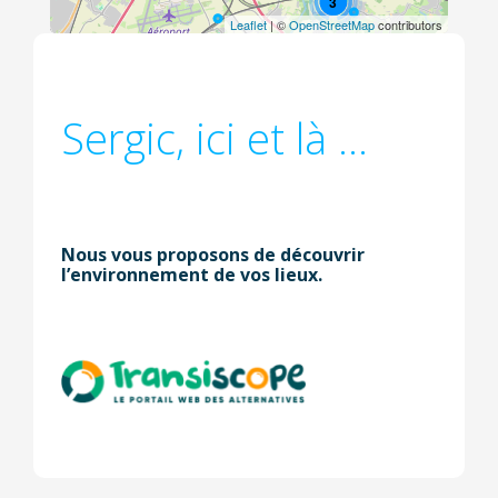
3
Leaflet
| ©
OpenStreetMap
contributors
Sergic, ici et là ...
Nous vous proposons de découvrir
l’environnement de vos lieux.