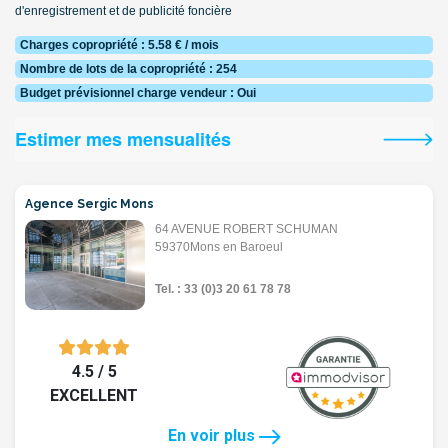
d'enregistrement et de publicité foncière
Charges copropriété : 5.58 € / mois
Nombre de lots de la copropriété : 254
Budget prévisionnel charge vendeur : Oui
Estimer mes mensualités
Agence Sergic Mons
64 AVENUE ROBERT SCHUMAN
59370Mons en Baroeul
Tel. : 33 (0)3 20 61 78 78
4.5 / 5
EXCELLENT
En voir plus