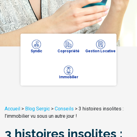
Syndic
Copropriété
Gestion Locative
Immobilier
Accueil
>
Blog Sergic
>
Conseils
>
3 histoires insolites :
l’immobilier vu sous un autre jour !
3 histoires insolites :