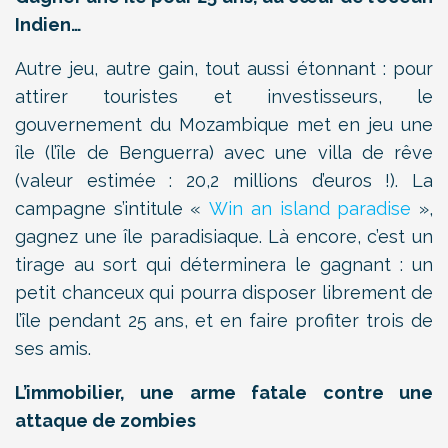
Indien…
Autre jeu, autre gain, tout aussi étonnant : pour
attirer touristes et investisseurs, le
gouvernement du Mozambique met en jeu une
île (l’île de Benguerra) avec une villa de rêve
(valeur estimée : 20,2 millions d’euros !). La
campagne s’intitule «
Win an island paradise
»,
gagnez une île paradisiaque. Là encore, c’est un
tirage au sort qui déterminera le gagnant : un
petit chanceux qui pourra disposer librement de
l’île pendant 25 ans, et en faire profiter trois de
ses amis.
L’immobilier, une arme fatale contre une
attaque de zombies