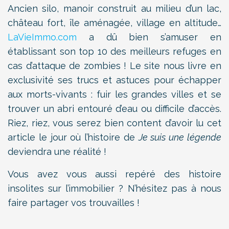
Ancien silo, manoir construit au milieu d’un lac,
château fort, île aménagée, village en altitude…
LaVieImmo.com
a dû bien s’amuser en
établissant son top 10 des meilleurs refuges en
cas d’attaque de zombies ! Le site nous livre en
exclusivité ses trucs et astuces pour échapper
aux morts-vivants : fuir les grandes villes et se
trouver un abri entouré d’eau ou difficile d’accès.
Riez, riez, vous serez bien content d’avoir lu cet
article le jour où l’histoire de
Je suis une légende
deviendra une réalité !
Vous avez vous aussi repéré des histoire
insolites sur l’immobilier ? N’hésitez pas à nous
faire partager vos trouvailles !