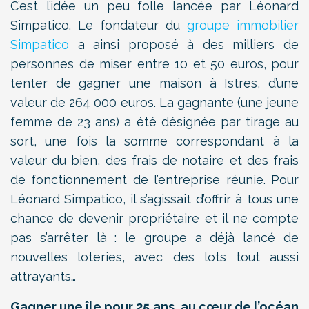
C’est l’idée un peu folle lancée par Léonard
Simpatico. Le fondateur du
groupe immobilier
Simpatico
a ainsi proposé à des milliers de
personnes de miser entre 10 et 50 euros, pour
tenter de gagner une maison à Istres, d’une
valeur de 264 000 euros. La gagnante (une jeune
femme de 23 ans) a été désignée par tirage au
sort, une fois la somme correspondant à la
valeur du bien, des frais de notaire et des frais
de fonctionnement de l’entreprise réunie. Pour
Léonard Simpatico, il s’agissait d’offrir à tous une
chance de devenir propriétaire et il ne compte
pas s’arrêter là : le groupe a déjà lancé de
nouvelles loteries, avec des lots tout aussi
attrayants…
Gagner une île pour 25 ans, au cœur de l’océan