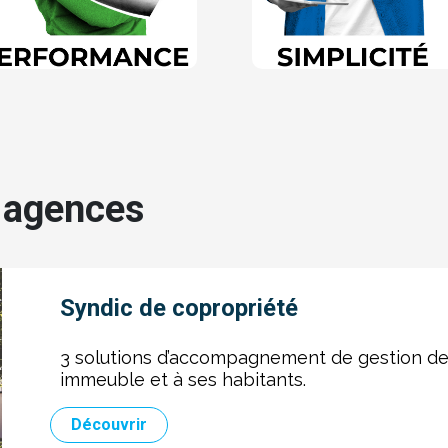
s agences
Syndic de copropriété
3 solutions d’accompagnement de gestion de
immeuble et à ses habitants.
Découvrir