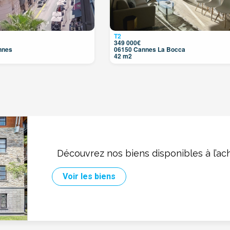
T2
349 000€
nnes
06150 Cannes La Bocca
42 m2
Découvrez nos biens disponibles à l’ac
Voir les biens