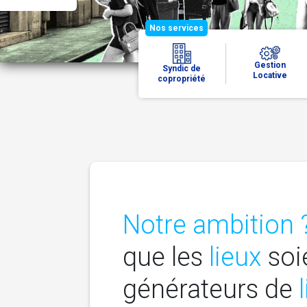
Nos services
Gestion
Syndic de
Locative
copropriété
Notre ambition 
que les
lieux
soi
générateurs de