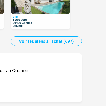
Villa
1 260 000€
06400 Cannes
225 m2
Voir les biens à l'achat (697)
hat au Québec.