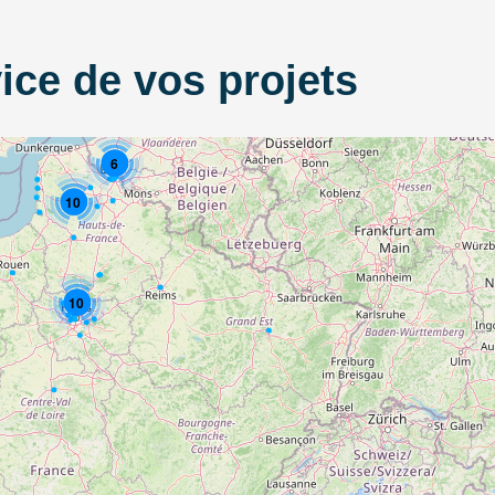
ice de vos projets
6
10
10