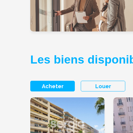
Les biens disponibl
Acheter
Louer