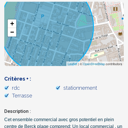
+
−
Leaflet
| ©
OpenStreetMap
contributors
Critères + :
rdc
stationnement
Terrasse
Description :
Cet ensemble commercial avec gros potentiel en plein
centre de Berck plage comprend: Un local commercial , un