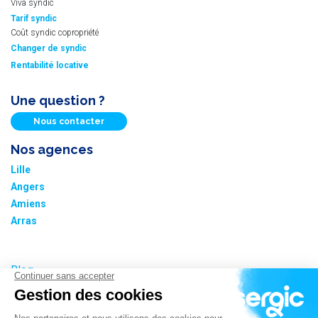
Viva syndic
Tarif syndic
Coût syndic copropriété
Changer de syndic
Rentabilité locative
Une question ?
Nous contacter
Nos agences
Lille
Angers
Amiens
Arras
Blog
Nos tarifs