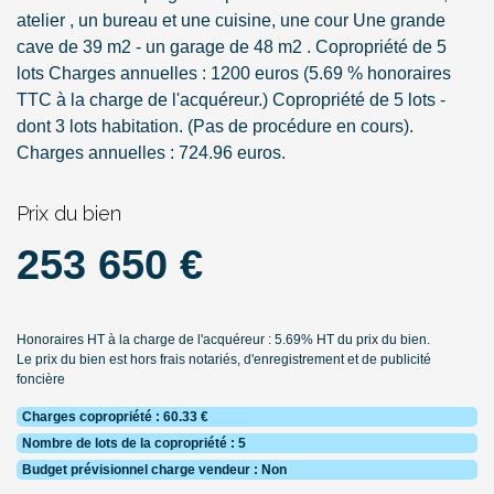
atelier , un bureau et une cuisine, une cour Une grande
cave de 39 m2 - un garage de 48 m2 . Copropriété de 5
lots Charges annuelles : 1200 euros (5.69 % honoraires
TTC à la charge de l'acquéreur.) Copropriété de 5 lots -
dont 3 lots habitation. (Pas de procédure en cours).
Charges annuelles : 724.96 euros.
Prix du bien
253 650 €
Honoraires HT à la charge de l'acquéreur : 5.69% HT du prix du bien.
Le prix du bien est hors frais notariés, d'enregistrement et de publicité
foncière
Charges copropriété : 60.33 €
Nombre de lots de la copropriété : 5
Budget prévisionnel charge vendeur : Non