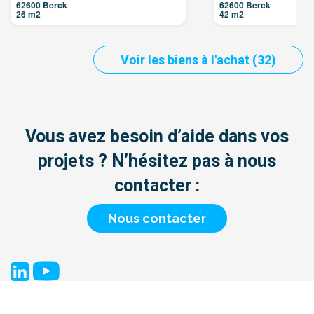
62600 Berck
62600 Berck
26 m2
42 m2
Voir les biens à l'achat (32)
Vous avez besoin d’aide dans vos
projets ? N’hésitez pas à nous
contacter :
Nous contacter