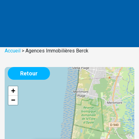
Accueil
>
Agences Immobilières Berck
Retour
+
−