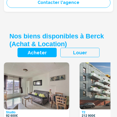
Contacter l'agence
Nos biens disponibles à Berck
(Achat & Location)
Acheter
Louer
Studio
T2
92 600€
212 900€