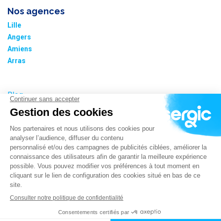
Nos agences
Lille
Angers
Amiens
Arras
Blog
Nos tarifs
Plan du site
Informations cookies
Paramétrer les cookies
Politique de confidentialité