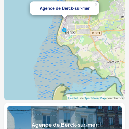
×
Agence de Berck-sur-mer
Leaflet
| ©
OpenStreetMap
contributors
Agence de Berck-sur-mer