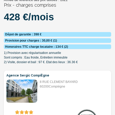
Prix - charges comprises
428 €/mois
Dépot de garantie : 398 €
Provision pour charges : 30,00 € (1)
Honoraires TTC charge locataire : 134 € (2)
1) Provision avec régularisation annuelle
Sont compris : Eau froide, Entretien immeuble
2) Visite, dossier et bail : 97 €. Etat des lieux : 36.36 €
Agence Sergic CompiÈgne
8 RUE CLEMENT BAYARD
60200Compiègne