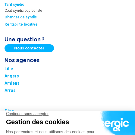
Tarif syndic
Coût syndic copropriété
Changer de syndic
Rentabilité locative
Une question ?
Nous contacter
Nos agences
Lille
Angers
Amiens
Arras
Blog
Nos tarifs