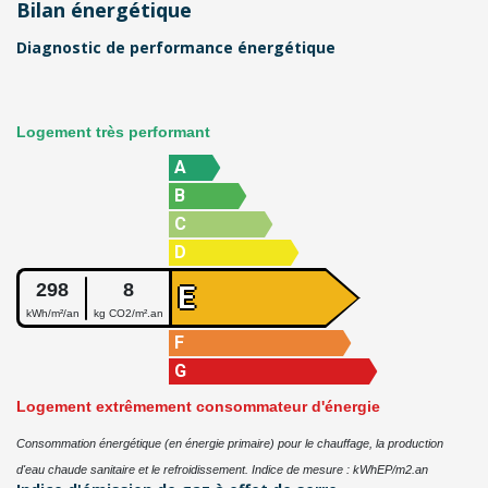
Bilan énergétique
Diagnostic de performance énergétique
Logement très performant
A
B
C
D
298
8
E
kWh/m²/an
kg CO2/m².an
F
G
Logement extrêmement consommateur d'énergie
Consommation énergétique (en énergie primaire) pour le chauffage, la production
d'eau chaude sanitaire et le refroidissement. Indice de mesure : kWhEP/m2.an