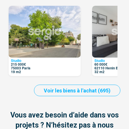
Studio
Studio
215 000€
60 000€
75003 Paris
62110 Henin Beaumo
19 m2
32 m2
Voir les biens à l'achat (695)
Vous avez besoin d’aide dans vos
projets ? N’hésitez pas à nous