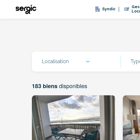
Ges
Syndic
Loc
Localisation
Typ
disponibles
183
biens