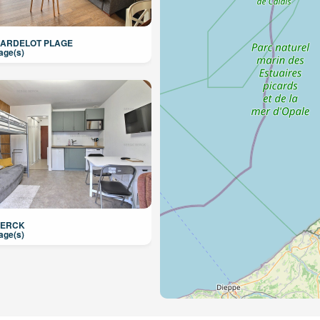
HARDELOT PLAGE
age(s)
BERCK
age(s)