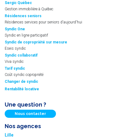
Sergic Québec
Gestion immobilière à Québec
Résidences seniors
Résidences services pour seniors d'aujourd'hui
Syndic One
Syndic en ligne participatif
Syndic de copropriété sur mesure
Eseis syndic
Syndic collaboratif
Viva syndic
Tarif syndic
Coût syndic copropriété
Changer de syndic
Rentabilité locative
Une question ?
Nous contacter
Nos agences
Lille