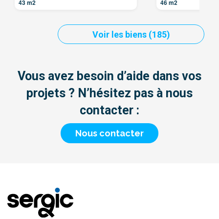
43 m2
46 m2
Voir les biens (185)
Vous avez besoin d’aide dans vos
projets ? N’hésitez pas à nous
contacter :
Nous contacter