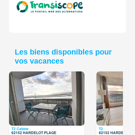
Les biens disponibles pour
vos vacances
T2 Cabine
T2
62152 HARDELOT PLAGE
62152 HARDELOT P