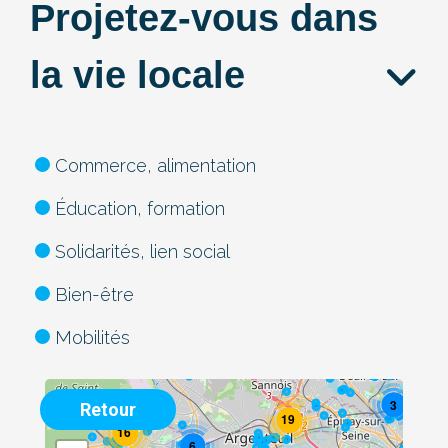
Projetez-vous dans
la vie locale
Commerce, alimentation
Éducation, formation
Solidarités, lien social
Bien-être
Mobilités
3
Retour
19
16
6