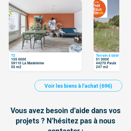
T2
Terrain à bâtir
155 000€
51 000€
59110 La Madeleine
44270 Paulx
55 m2
247 m2
Voir les biens à l'achat (696)
Vous avez besoin d’aide dans vos
projets ? N’hésitez pas à nous