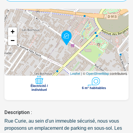
+
−
Leaflet
| ©
OpenStreetMap
contributors
Électricité /
6 m² habitables
individuel
Description :
Rue Curie, au sein d'un immeuble sécurisé, nous vous
proposons un emplacement de parking en sous-sol. Les