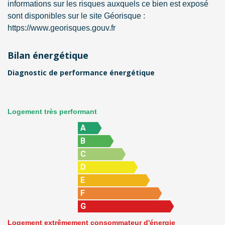
informations sur les risques auxquels ce bien est exposé
sont disponibles sur le site Géorisque :
https://www.georisques.gouv.fr
Bilan énergétique
Diagnostic de performance énergétique
Logement très performant
A
B
C
D
E
F
G
Logement extrêmement consommateur d'énergie