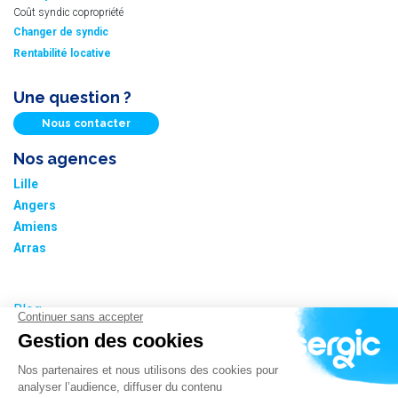
Coût syndic copropriété
Changer de syndic
Rentabilité locative
Une question ?
Nous contacter
Nos agences
Lille
Angers
Amiens
Arras
Blog
Nos tarifs
Plan du site