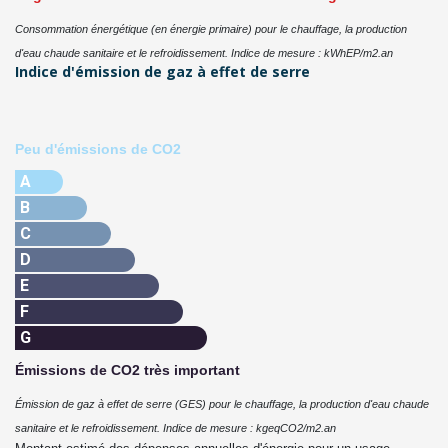
Consommation énergétique (en énergie primaire) pour le chauffage, la production
d'eau chaude sanitaire et le refroidissement. Indice de mesure : kWhEP/m2.an
Indice d'émission de gaz à effet de serre
Peu d'émissions de CO2
A
B
C
D
E
F
G
Émissions de CO2 très important
Émission de gaz à effet de serre (GES) pour le chauffage, la production d'eau chaude
sanitaire et le refroidissement. Indice de mesure : kgeqCO2/m2.an