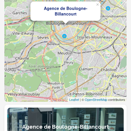
×
Agence de Boulogne-
Billancourt
Leaflet
| ©
OpenStreetMap
contributors
Agence de Boulogne-Billancourt