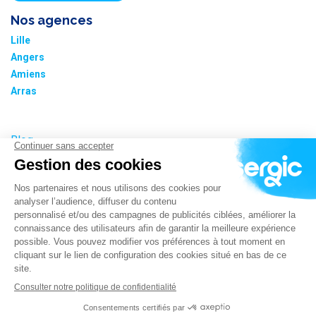
Nos agences
Lille
Angers
Amiens
Arras
Blog
Nos tarifs
Plan du site
Informations cookies
Paramétrer les cookies
Politique de confidentialité