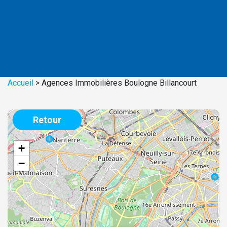
Accueil
>
Agences Immobilières Boulogne Billancourt
Retour
+
−