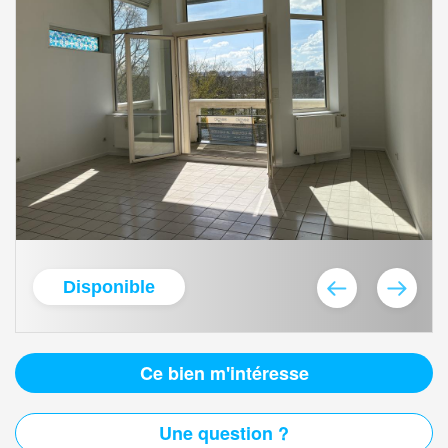
Disponible
Ce bien m'intéresse
Une question ?