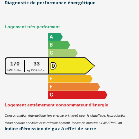
Diagnostic de performance énergétique
Logement très performant
A
B
C
170
33
D
kWh/m²/an
kg CO2/m².an
E
F
G
Logement extrêmement consommateur d'énergie
Consommation énergétique (en énergie primaire) pour le chauffage, la production
d'eau chaude sanitaire et le refroidissement. Indice de mesure : kWhEP/m2.an
Indice d'émission de gaz à effet de serre