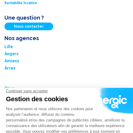
Rentabilité locative
Une question ?
Nous contacter
Nos agences
Lille
Angers
Amiens
Arras
Blog
Nos tarifs
Plan du site
Informations cookies