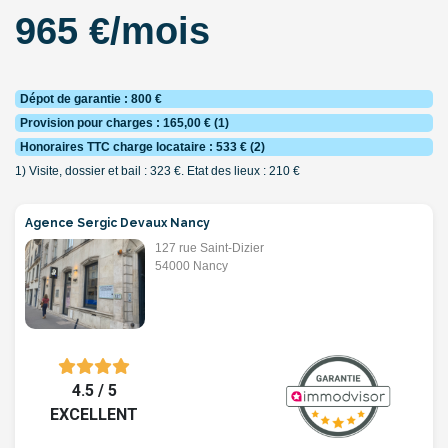
965 €/mois
Dépot de garantie : 800 €
Provision pour charges : 165,00 € (1)
Honoraires TTC charge locataire : 533 € (2)
1) Visite, dossier et bail : 323 €. Etat des lieux : 210 €
Agence Sergic Devaux Nancy
127 rue Saint-Dizier
54000 Nancy
4.5 / 5
EXCELLENT