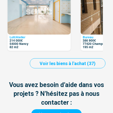
Loft/Atelier
Bureau
214 000€
386 900€
54000 Nancy
77420 Champs Sur 
82 m2
195 m2
Voir les biens à l'achat (37)
Vous avez besoin d’aide dans vos
projets ? N’hésitez pas à nous
contacter :