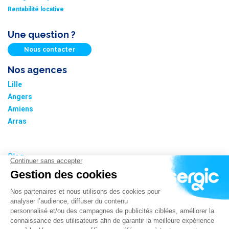
Rentabilité locative
Une question ?
Nous contacter
Nos agences
Lille
Angers
Amiens
Arras
Blog
Nos tarifs
Plan du site
Informations cookies