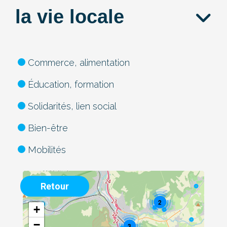
la vie locale
Commerce, alimentation
Éducation, formation
Solidarités, lien social
Bien-être
Mobilités
Retour
2
+
−
3