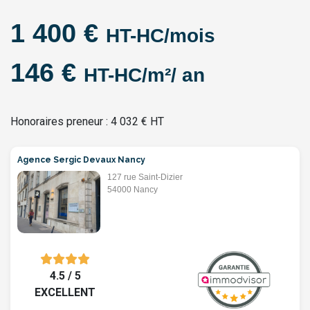
1 400 €
HT-HC/mois
146 €
HT-HC/m²/ an
Honoraires preneur : 4 032 € HT
Agence Sergic Devaux Nancy
127 rue Saint-Dizier
54000 Nancy
4.5 / 5
EXCELLENT