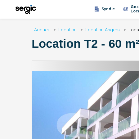
Ges
Syndic
Loc
Accueil
Location
Location Angers
Loca
Location T2 - 60 m