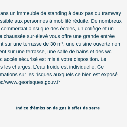
 dans un immeuble de standing à deux pas du tramway
essible aux personnes à mobilité réduite. De nombreux
 commercial ainsi que des écoles, un collège et un
de chaussée sur-élevé vous offre une grande entrée
t sur une terrasse de 30 m², une cuisine ouverte non
 sur une terrasse, une salle de bains et des wc
 accès sécurisé est mis à votre disposition. Le
 les charges. L'eau froide est individuelle. Ce
rmations sur les risques auxquels ce bien est exposé
ps://www.georisques.gouv.fr
Indice d'émission de gaz à effet de serre