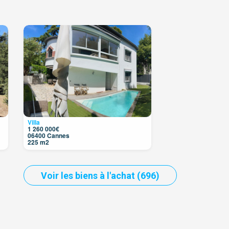
2
Villa
1 260 000€
06400 Cannes
225 m2
Voir les biens à l'achat (696)