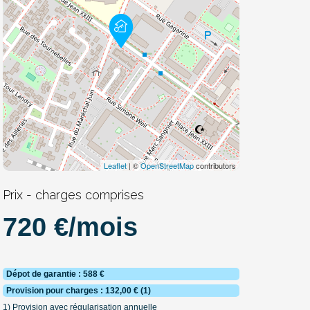
Leaflet
| ©
OpenStreetMap
contributors
Prix - charges comprises
720 €/mois
Dépot de garantie : 588 €
Provision pour charges : 132,00 € (1)
1) Provision avec régularisation annuelle