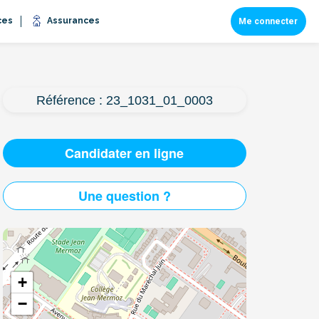
ces
Assurances
Me connecter
Référence : 23_1031_01_0003
Candidater en ligne
Une question ?
+
−