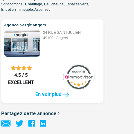
Sont compris : Chauffage, Eau chaude, Espaces verts,
Entretien immeuble, Ascenseur
Agence Sergic Angers
34 RUE SAINT-JULIEN
49100d'Angers
4.5 / 5
EXCELLENT
En voir plus
Partagez cette annonce :