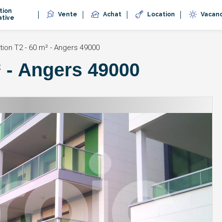
tion
Vente
Achat
Location
Vacan
ative
tion T2 - 60 m² - Angers 49000
² - Angers 49000