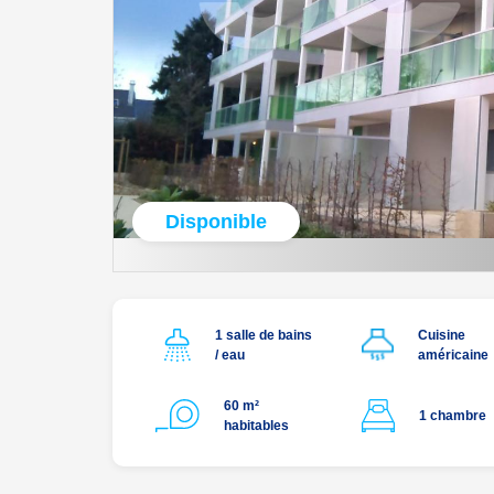
Disponible
1 salle de bains
Cuisine
/ eau
américaine
60 m²
1 chambre
habitables