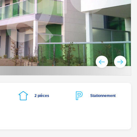
2 pièces
Stationnement