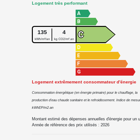
Logement très performant
A
B
135
4
C
kWh/m²/an
kg CO2/m².an
D
E
F
G
Logement extrêmement consommateur d'énergie
Consommation énergétique (en énergie primaire) pour le chauffage, la
production d'eau chaude sanitaire et le refroidissement. Indice de mesur
kWhEP/m2.an
Montant estimé des dépenses annuelles d'énergie pour un 
Année de référence des prix utilisés :
2026
2