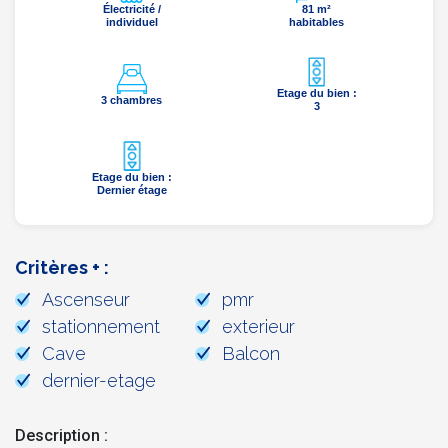
Électricité /
81 m²
individuel
habitables
Etage du bien :
3 chambres
3
Etage du bien :
Dernier étage
Critères + :
Ascenseur
pmr
stationnement
exterieur
Cave
Balcon
dernier-etage
Description :