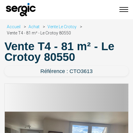
Accueil
Achat
Vente Le Crotoy
Vente T4 - 81 m² - Le Crotoy 80550
Vente T4 - 81 m² - Le
Crotoy 80550
Référence : CTO3613