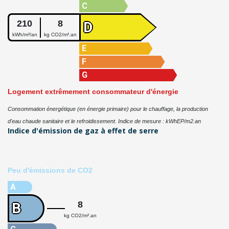
C
210
8
D
kWh/m²/an
kg CO2/m².an
E
F
G
Logement extrêmement consommateur d'énergie
Consommation énergétique (en énergie primaire) pour le chauffage, la production
d'eau chaude sanitaire et le refroidissement. Indice de mesure : kWhEP/m2.an
Indice d'émission de gaz à effet de serre
Peu d'émissions de CO2
A
8
B
kg CO2/m².an