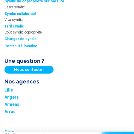
Syndic de copropriété sur mesure
Eseis syndic
Syndic collaboratif
Viva syndic
Tarif syndic
Coût syndic copropriété
Changer de syndic
Rentabilité locative
Une question ?
Nous contacter
Nos agences
Lille
Angers
Amiens
Arras
Blog