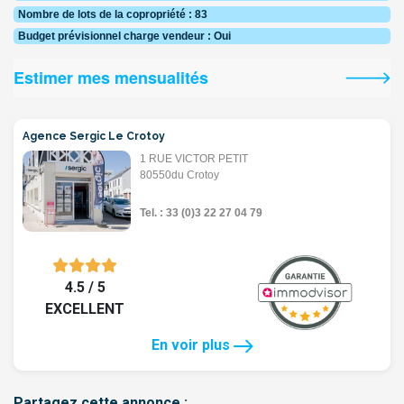
Nombre de lots de la copropriété : 83
Budget prévisionnel charge vendeur : Oui
Estimer mes mensualités
Agence Sergic Le Crotoy
1 RUE VICTOR PETIT
80550du Crotoy
Tel. : 33 (0)3 22 27 04 79
4.5 / 5
EXCELLENT
En voir plus
Partagez cette annonce :