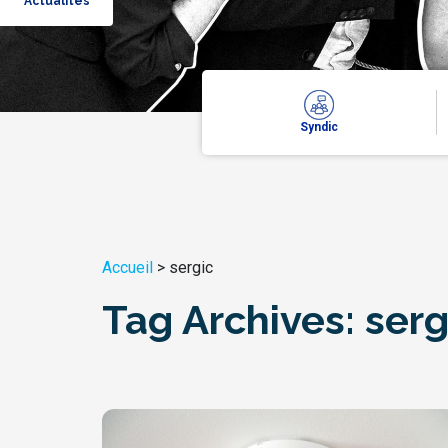
Actualités
Syndic
Accueil
>
sergic
Tag Archives:
serg