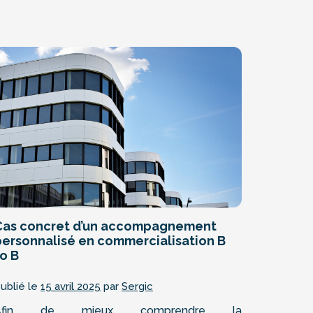
Cas concret d’un accompagnement
personnalisé en commercialisation B
o B
ublié le
15 avril 2025
par
Sergic
Afin de mieux comprendre la