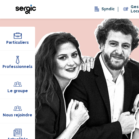
Ges
Syndic
Loc
Particuliers
Professionnels
Le groupe
Nous rejoindre