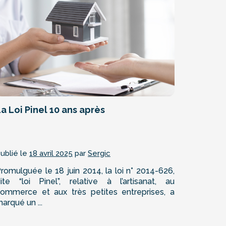
a Loi Pinel 10 ans après
ublié le
18 avril 2025
par
Sergic
romulguée le 18 juin 2014, la loi n° 2014-626,
ite “loi Pinel”, relative à l’artisanat, au
ommerce et aux très petites entreprises, a
arqué un ...