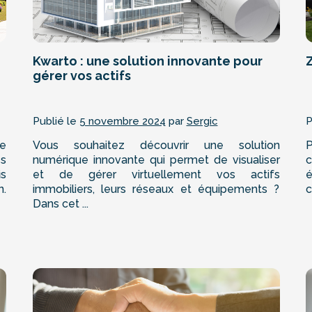
Kwarto : une solution innovante pour
gérer vos actifs
Publié le
5 novembre 2024
par
Sergic
P
de
Vous souhaitez découvrir une solution
P
s
numérique innovante qui permet de visualiser
s
et de gérer virtuellement vos actifs
.
immobiliers, leurs réseaux et équipements ?
c
Dans cet ...