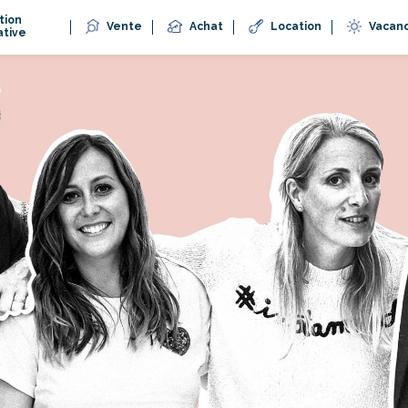
tion
Vente
Achat
Location
Vacan
ative