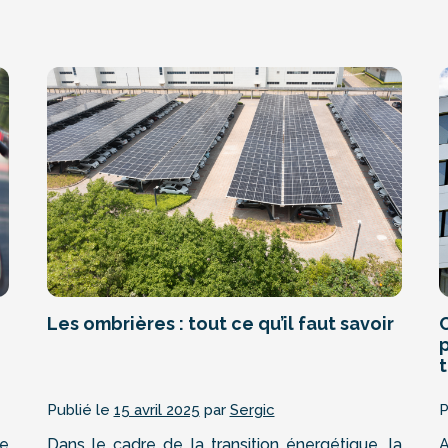
Les ombrières : tout ce qu’il faut savoir
t
Publié le
15 avril 2025
par
Sergic
P
re
Dans le cadre de la transition énergétique, la