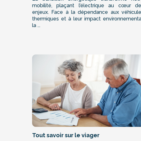
mobilité, plaçant l’électrique au cœur d
enjeux. Face à la dépendance aux véhicul
thermiques et à leur impact environnementa
la ...
Tout savoir sur le viager