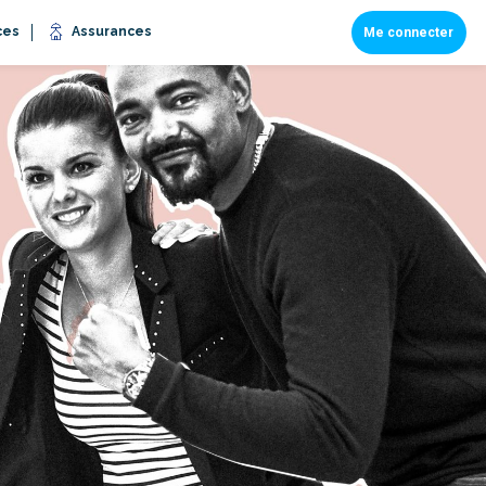
ces
Assurances
Me connecter