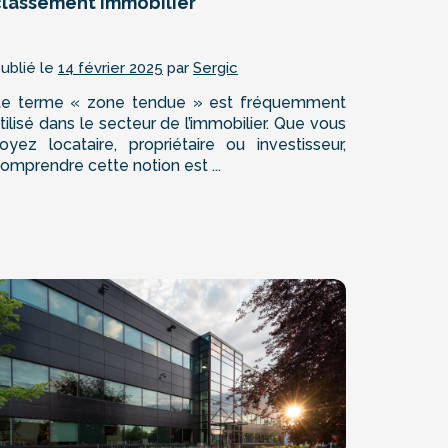
classement immobilier
ublié le
14 février 2025
par
Sergic
e terme « zone tendue » est fréquemment
tilisé dans le secteur de l’immobilier. Que vous
oyez locataire, propriétaire ou investisseur,
omprendre cette notion est ...