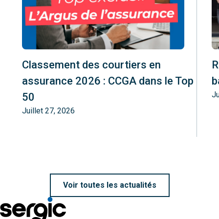
Classement des courtiers en
R
assurance 2026 : CCGA dans le Top
b
Ju
50
Juillet 27, 2026
Voir toutes les actualités