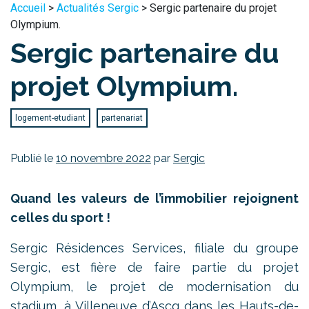
Accueil
>
Actualités Sergic
> Sergic partenaire du projet
Olympium.
Sergic partenaire du
projet Olympium.
logement-etudiant
partenariat
Publié le
10 novembre 2022
par
Sergic
Quand les valeurs de l’immobilier rejoignent
celles du sport !
Sergic Résidences Services, filiale du groupe
Sergic, est fière de faire partie du projet
Olympium, le projet de modernisation du
stadium, à Villeneuve d’Ascq dans les Hauts-de-