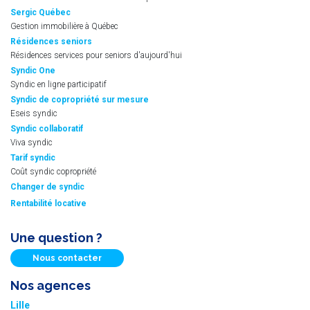
Sergic Québec
Gestion immobilière à Québec
Résidences seniors
Résidences services pour seniors d'aujourd'hui
Syndic One
Syndic en ligne participatif
Syndic de copropriété sur mesure
Eseis syndic
Syndic collaboratif
Viva syndic
Tarif syndic
Coût syndic copropriété
Changer de syndic
Rentabilité locative
Une question ?
Nous contacter
Nos agences
Lille