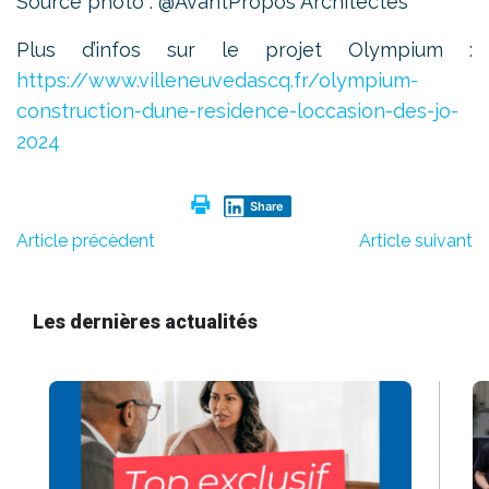
Source photo : @AvantPropos Architectes
Plus d’infos sur le projet Olympium :
https://www.villeneuvedascq.fr/olympium-
construction-dune-residence-loccasion-des-jo-
2024
Share
Article précèdent
Article suivant
Les dernières actualités