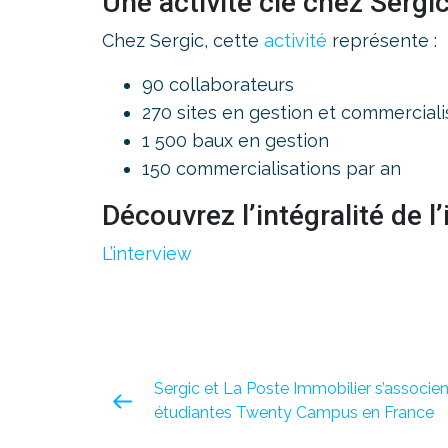
Une activité clé chez Sergi
Chez Sergic, cette
activité
représente :
90 collaborateurs
270 sites en gestion et commerciali
1 500 baux en gestion
150 commercialisations par an
Découvrez l’intégralité de l
L’interview
Sergic et La Poste Immobilier s’associe
étudiantes Twenty Campus en France