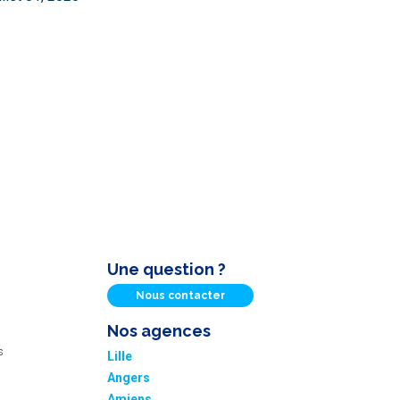
Une question ?
Nous contacter
Nos agences
s
Lille
Angers
Amiens