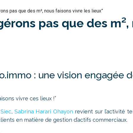
rons pas que des m², nous faisons vivre les lieux”
gérons pas que des m², 
o.immo : une vision engagée de 
sons vivre ces lieux !”
u
Siec
,
Sabrina Harari Ohayon
revient sur l’activité 
clients en matière de gestion d’actifs commerciaux.