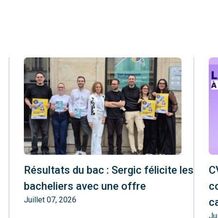
Résultats du bac : Sergic félicite les
CV
bacheliers avec une offre
c
Juillet 07, 2026
c
Ju