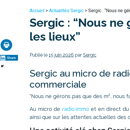
Accueil
>
Actualités Sergic
> Sergic : “Nous ne gé
Sergic : “Nous ne 
les lieux”
Publié le
15 juin 2026
par
Sergic
Share
Sergic au micro de radi
commerciale
“Nous ne gérons pas que des m², nous fai
Au micro de
radio.immo
et en direct d
ainsi que sur les attentes actuelles des 