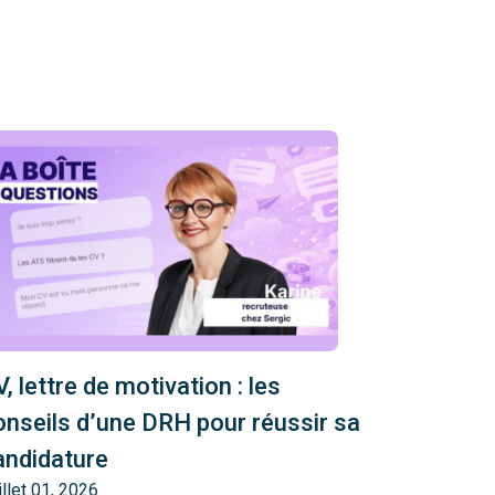
, lettre de motivation : les
onseils d’une DRH pour réussir sa
andidature
illet 01, 2026