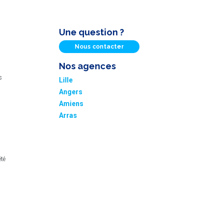
Une question ?
Nous contacter
Nos agences
s
Lille
Angers
Amiens
Arras
été