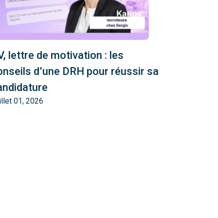
, lettre de motivation : les
onseils d’une DRH pour réussir sa
andidature
illet 01, 2026