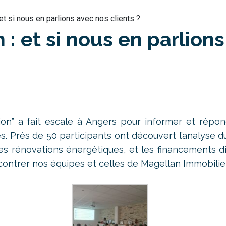
et si nous en parlions avec nos clients ?
 : et si nous en parlions
on” a fait escale à Angers pour informer et répon
. Près de 50 participants ont découvert l’analyse 
 des rénovations énergétiques, et les financements d
contrer nos équipes et celles de Magellan Immobilier