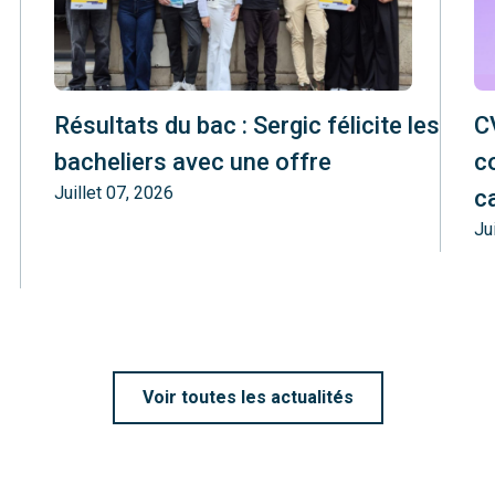
Résultats du bac : Sergic félicite les
CV
bacheliers avec une offre
c
Juillet 07, 2026
c
Ju
Voir toutes les actualités