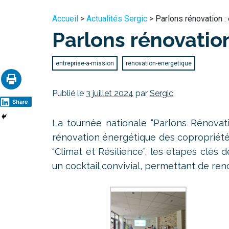
Accueil
>
Actualités Sergic
> Parlons rénovation : 
Parlons rénovation
entreprise-a-mission
renovation-energetique
Publié le
3 juillet 2024
par
Sergic
Share
La tournée nationale “Parlons Rénovati
rénovation énergétique des copropriétés
“Climat et Résilience”, les étapes clés
un cocktail convivial, permettant de ren