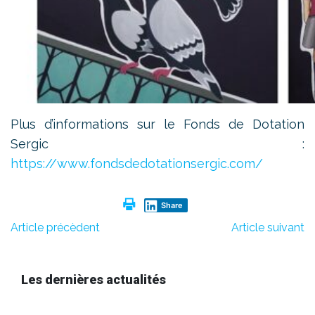
Plus d’informations sur le Fonds de Dotation
Sergic :
https://www.fondsdedotationsergic.com/
Share
Article précèdent
Article suivant
Les dernières actualités