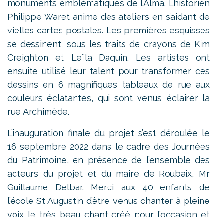
monuments emblématiques de l’Alma. L’historien
Philippe Waret anime des ateliers en s’aidant de
vielles cartes postales. Les premières esquisses
se dessinent, sous les traits de crayons de Kim
Creighton et Leïla Daquin. Les artistes ont
ensuite utilisé leur talent pour transformer ces
dessins en 6 magnifiques tableaux de rue aux
couleurs éclatantes, qui sont venus éclairer la
rue Archimède.
L’inauguration finale du projet s’est déroulée le
16 septembre 2022 dans le cadre des Journées
du Patrimoine, en présence de l’ensemble des
acteurs du projet et du maire de Roubaix, Mr
Guillaume Delbar. Merci aux 40 enfants de
l’école St Augustin d’être venus chanter à pleine
voix le très beau chant créé pour l’occasion et