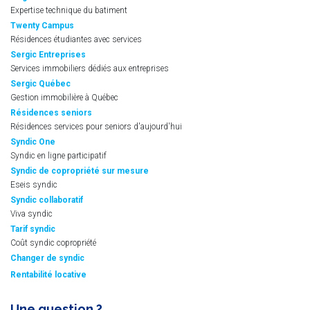
Expertise technique du batiment
Twenty Campus
Résidences étudiantes avec services
Sergic Entreprises
Services immobiliers dédiés aux entreprises
Sergic Québec
Gestion immobilière à Québec
Résidences seniors
Résidences services pour seniors d'aujourd'hui
Syndic One
Syndic en ligne participatif
Syndic de copropriété sur mesure
Eseis syndic
Syndic collaboratif
Viva syndic
Tarif syndic
Coût syndic copropriété
Changer de syndic
Rentabilité locative
Une question ?