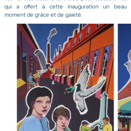
qui a offert à cette inauguration un beau
moment de grâce et de gaieté.