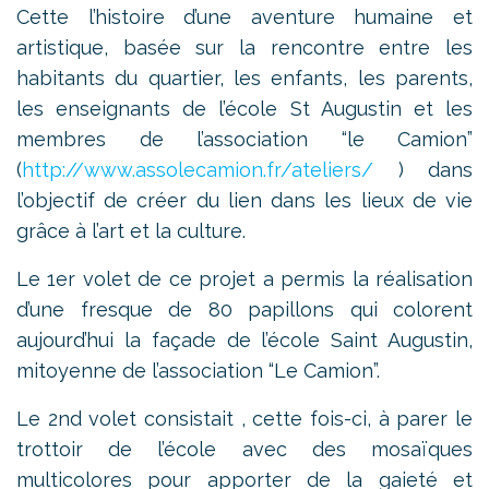
Cette l’histoire d’une aventure humaine et
artistique, basée sur la rencontre entre les
habitants du quartier, les enfants, les parents,
les enseignants de l’école St Augustin et les
membres de l’association “le Camion”
(
http://www.assolecamion.fr/ateliers/
) dans
l’objectif de créer du lien dans les lieux de vie
grâce à l’art et la culture.
Le 1er volet de ce projet a permis la réalisation
d’une fresque de 80 papillons qui colorent
aujourd’hui la façade de l’école Saint Augustin,
mitoyenne de l’association “Le Camion”.
Le 2nd volet consistait , cette fois-ci, à parer le
trottoir de l’école avec des mosaïques
multicolores pour apporter de la gaieté et