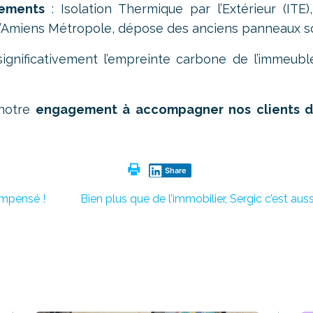
ements
: Isolation Thermique par l’Extérieur (IT
d’Amiens Métropole, dépose des anciens panneaux s
ignificativement l’empreinte carbone de l’immeubl
 notre
engagement à accompagner nos clients dan
Share
mpensé !
Bien plus que de l’immobilier, Sergic c’est aus