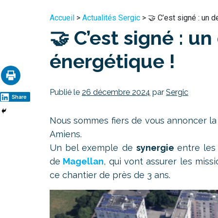
Accueil
>
Actualités Sergic
> 🤝 C’est signé : un 
🤝 C’est signé : 
énergétique !
Publié le
26 décembre 2024
par
Sergic
Share
Nous sommes fiers de vous annoncer la 
Amiens.
Un bel exemple de
synergie
entre les
de
Magellan
, qui vont assurer les mis
ce chantier de près de 3 ans.