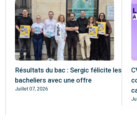
Résultats du bac : Sergic félicite les
CV
bacheliers avec une offre
c
Juillet 07, 2026
c
Ju