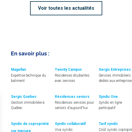
Voir toutes les actualités
En savoir plus :
Magellan
Twenty Campus
Sergic Entreprises
Expertise technique du
Résidences étudiantes
Services immobiliers
batiment
avec services
dédiés aux entreprise
Sergic Québec
Résidences seniors
Syndic One
Gestion immobilière à
Résidences services pour
Syndic en ligne
Québec
seniors d'aujourd'hui
participatif
Syndic de copropriété
Syndic collaboratif
Tarif syndic
Viva syndic
Coût syndic copropri
sur mesure