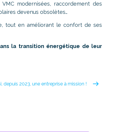
E), VMC modernisées, raccordement des
olaires devenus obsolètes…
e, tout en améliorant le confort de ses
s la transition énergétique de leur
si, depuis 2023, une entreprise à mission !