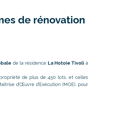
mmes de rénovation
obale
de la résidence
La Hotoie Tivoli
à
propriété de plus de 450 lots, et celles
aîtrise d’Œuvre d’Exécution (MOE), pour