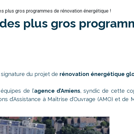
des plus gros programmes de rénovation énergétique !
un des plus gros progra
signature du projet de
rénovation énergétique gl
 équipes de l’
agence d’Amiens
, syndic de cette co
sions d’Assistance à Maîtrise d’Ouvrage (AMO)
et de M