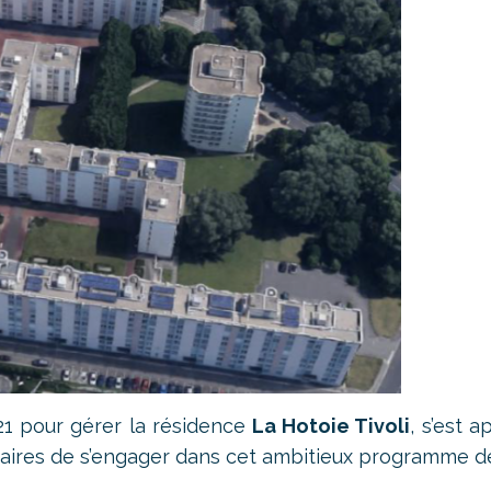
21 pour gérer la résidence
La Hotoie Tivoli
, s’est 
étaires de s’engager dans cet ambitieux programme d