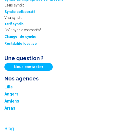
Eseis syndic
Syndic collaboratif
Viva syndic
Tarif syndic
Coût syndic copropriété
Changer de syndic
Rentabilité locative
Une question ?
Nous contacter
Nos agences
Lille
Angers
Amiens
Arras
Blog