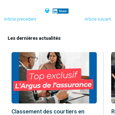
Share
Article précèdent
Article suivant
Les dernières actualités
Classement des courtiers en
R