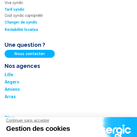
Viva syndic
Tarif syndic
Coût syndic copropriété
Changer de syndic
Rentabilité locative
Une question ?
Nous contacter
Nos agences
Lille
Angers
Amiens
Arras
Blog
Nos tarifs