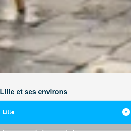
Lille et ses environs
Lille