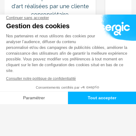
d'art réalisées par une cliente
copropriétaire.
Retour
6
10
+
−