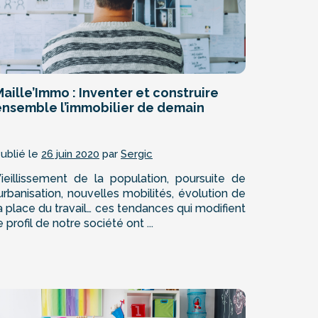
aille’Immo : Inventer et construire
ensemble l’immobilier de demain
ublié le
26 juin 2020
par
Sergic
ieillissement de la population, poursuite de
’urbanisation, nouvelles mobilités, évolution de
a place du travail… ces tendances qui modifient
e profil de notre société ont ...