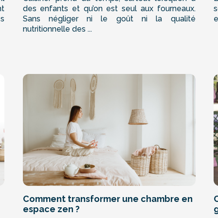
nt
des enfants et qu’on est seul aux fourneaux.
s
es
Sans négliger ni le goût ni la qualité
e
nutritionnelle des ...
Comment transformer une chambre en
espace zen ?