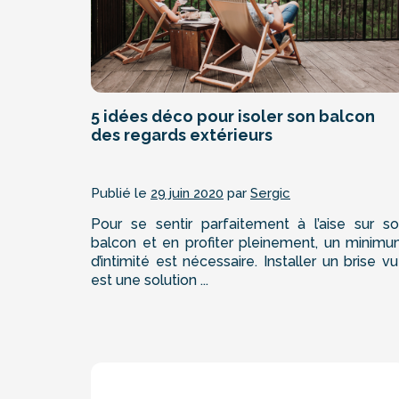
5 idées déco pour isoler son balcon
des regards extérieurs
Publié le
29 juin 2020
par
Sergic
Pour se sentir parfaitement à l’aise sur s
balcon et en profiter pleinement, un minim
d’intimité est nécessaire. Installer un brise v
est une solution ...