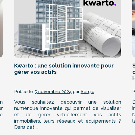
Kwarto : une solution innovante pour
gérer vos actifs
H
Publié le
5 novembre 2024
par
Sergic
P
en
Vous souhaitez découvrir une solution
D
ur
numérique innovante qui permet de visualiser
i
Le
et de gérer virtuellement vos actifs
l
immobiliers, leurs réseaux et équipements ?
l
Dans cet ...