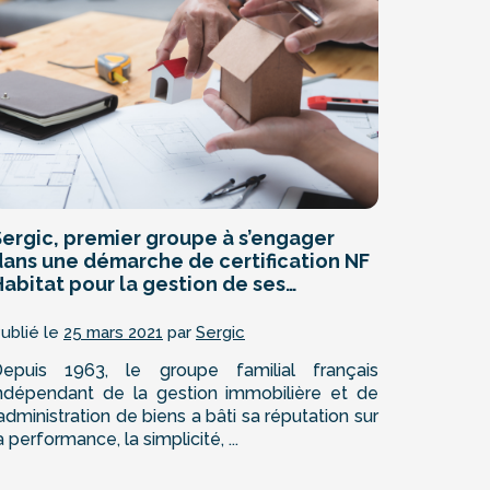
Sergic, premier groupe à s’engager
dans une démarche de certification NF
abitat pour la gestion de ses
copropriétés.
ublié le
25 mars 2021
par
Sergic
epuis 1963, le groupe familial français
ndépendant de la gestion immobilière et de
’administration de biens a bâti sa réputation sur
a performance, la simplicité, ...