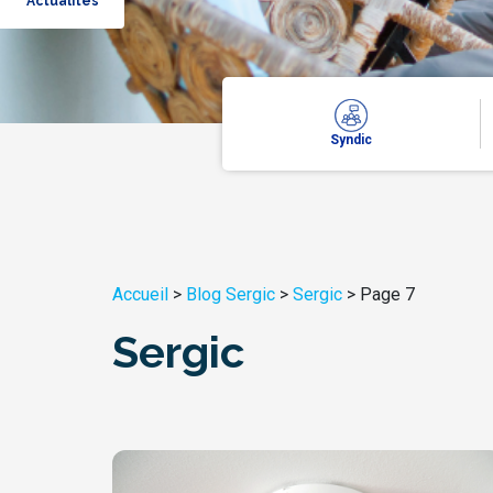
Actualités
Syndic
Accueil
>
Blog Sergic
>
Sergic
>
Page 7
Sergic