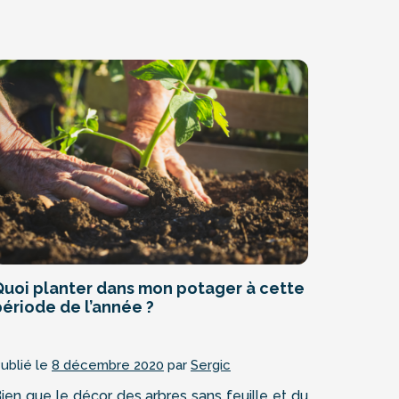
Quoi planter dans mon potager à cette
période de l’année ?
ublié le
8 décembre 2020
par
Sergic
ien que le décor des arbres sans feuille et du