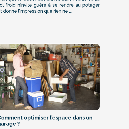
ol froid n’invite guère à se rendre au potager
t donne l’impression que rien ne ...
Comment optimiser l’espace dans un
garage ?