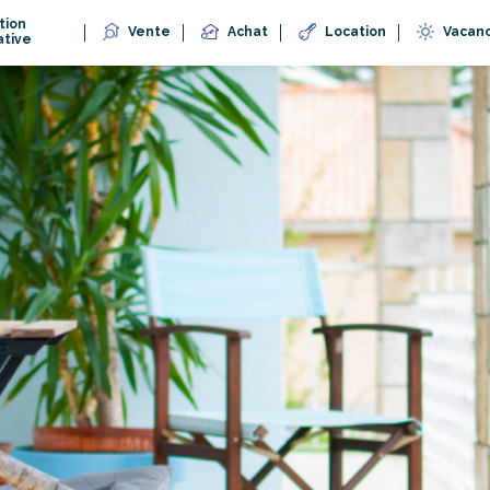
tion
Vente
Achat
Location
Vacan
ative