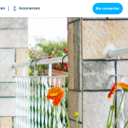
ces
Assurances
Me connecter