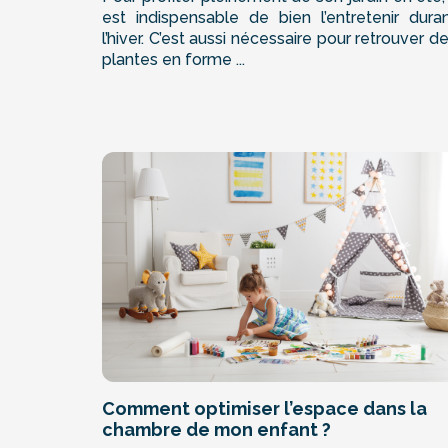
est indispensable de bien l’entretenir dura
l’hiver. C’est aussi nécessaire pour retrouver d
plantes en forme ...
Comment optimiser l’espace dans la
chambre de mon enfant ?