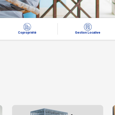
Copropriété
Gestion Locative