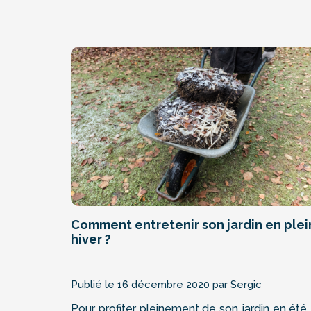
Comment entretenir son jardin en plei
hiver ?
Publié le
16 décembre 2020
par
Sergic
Pour profiter pleinement de son jardin en été, 