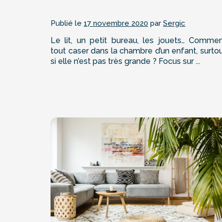
Publié le
17 novembre 2020
par
Sergic
Le lit, un petit bureau, les jouets… Comme
tout caser dans la chambre d’un enfant, surto
si elle n’est pas très grande ? Focus sur ...