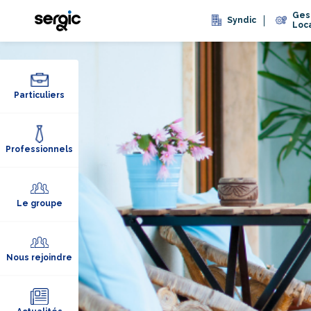
Ges
Syndic
Loc
Particuliers
Professionnels
Le groupe
Nous rejoindre