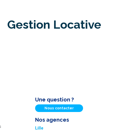
Gestion Locative
Une question ?
Nous contacter
Nos agences
s
Lille