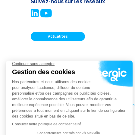
Suivez-nous sur les réseaux
Actualités
Blog
Nos tarifs
Plan