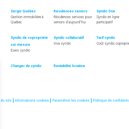
Sergic Québec
Résidences seniors
Syndic One
Gestion immobilière à
Résidences services pour
Syndic en ligne
Québec
seniors d'aujourd'hui
participatif
Syndic de copropriété
Syndic collaboratif
Tarif syndic
Viva syndic
Coût syndic copropri
sur mesure
Eseis syndic
Changer de syndic
Rentabilité locative
 du site
Informations cookies
Paramétrer les cookies
Politique de confidenti