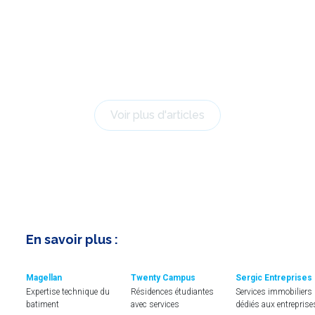
Voir plus d'articles
En savoir plus :
Magellan
Twenty Campus
Sergic Entreprises
Expertise technique du
Résidences étudiantes
Services immobiliers
batiment
avec services
dédiés aux entreprise