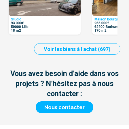
Studio
Maison bourgeoise
93 000€
265 000€
59000 Lille
62400 Bethune
18 m2
170 m2
Voir les biens à l'achat (697)
Vous avez besoin d’aide dans vos
projets ? N’hésitez pas à nous
contacter :
Nous contacter