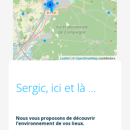
4
Leaflet
| ©
OpenStreetMap
contributors
Sergic, ici et là ...
Nous vous proposons de découvrir
l’environnement de vos lieux.