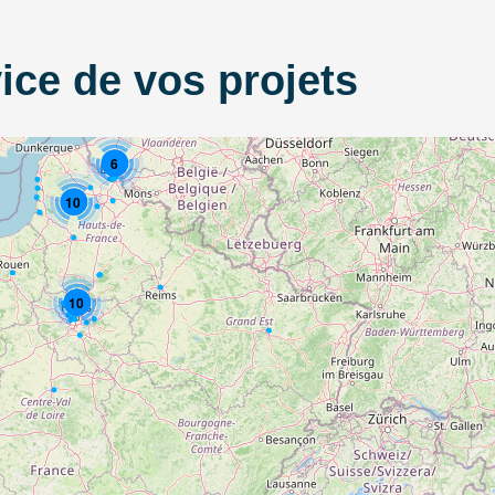
ice de vos projets
6
10
10