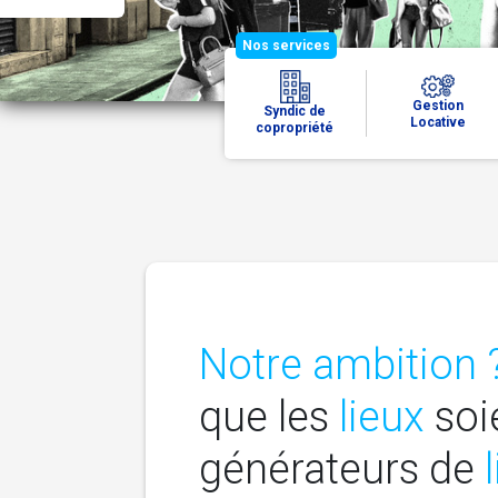
Nos services
Gestion
Syndic de
Locative
copropriété
Notre ambition 
que les
lieux
soi
générateurs de