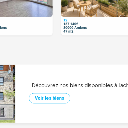
T2
157 140€
iens
80000 Amiens
47 m2
Découvrez nos biens disponibles à l’ac
Voir les biens