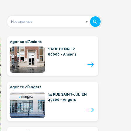
Agence d'Amiens
1 RUE HENRI IV
80000 - Amiens
Agence d'Angers
34 RUE SAINT-JULIEN
49100 - Angers