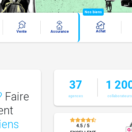
Nos biens
Achat
Vente
Assurance
37
1 20
?
Faire
agences
collaborateur
ent
liens
4.5 / 5