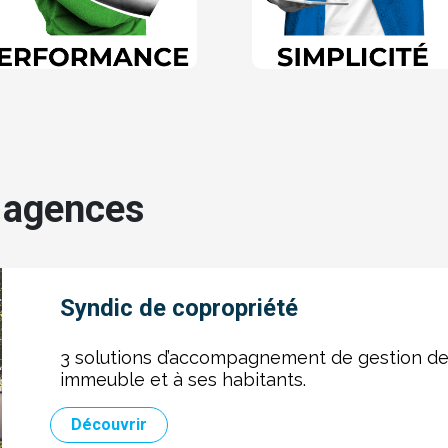
s agences
Syndic de copropriété
3 solutions d’accompagnement de gestion de
immeuble et à ses habitants.
Découvrir