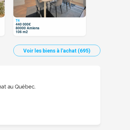
T4
440 000€
80000 Amiens
106 m2
Voir les biens à l'achat (695)
hat au Québec.