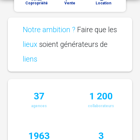
Copropriété
Vente
Location
Notre ambition ?
Faire que les
lieux
soient générateurs de
liens
37
1 200
agences
collaborateurs
1963
3