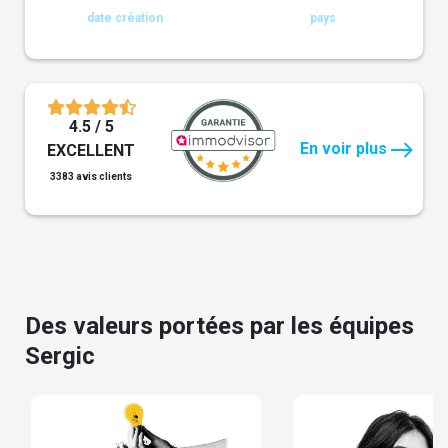
date création
pays
4.5 / 5
En voir plus
EXCELLENT
3383 avis clients
Des valeurs portées par les équipes
Sergic