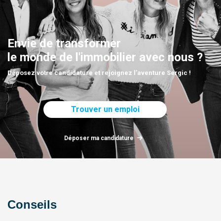
Envie de transformer
le monde de l'immobilier avec nous ?
Déposez votre candidature et rejoignez l’aventure Sergic !
Trouver un emploi
Déposer ma candidature
Conseils