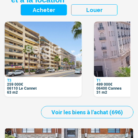
Acheter
Louer
T3
T1
259 000€
499 000€
06110 Le Cannet
06400 Cannes
63 m2
31 m2
Voir les biens à l'achat (696)