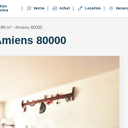
tion
Vente
Achat
Location
Vacan
ative
 89 m² - Amiens 80000
 Amiens 80000