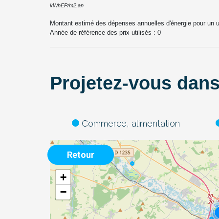
kWhEP/m2.an
Montant estimé des dépenses annuelles d'énergie pour un 
Année de référence des prix utilisés :
0
Projetez-vous dans 
Commerce, alimentation
Retour
+
−