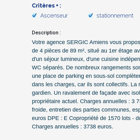
Critères + :
Ascenseur
stationnement
Description :
Votre agence SERGIC Amiens vous propose,
de 4 pièces de 89 m², situé au 1er étage a
d'un séjour lumineux, d'une cuisine indépe
WC séparés. De nombreux rangements sont 
une place de parking en sous-sol complèten
dans les charges, car ils sont collectifs. L
gardien. Un ravalement de façade avec isolat
propriétaire actuel. Charges annuelles : 3
froide, entretien des parties communes, esp
euros DPE : E Copropriété de 1570 lots - do
Charges annuelles : 3738 euros.