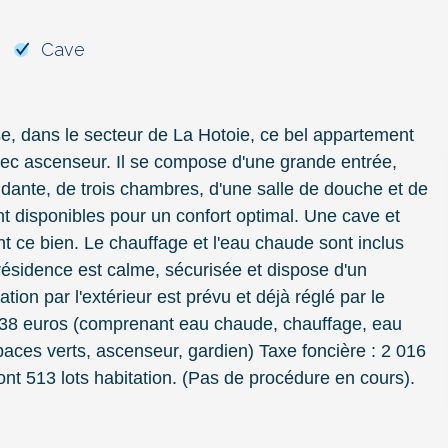
Cave
 dans le secteur de La Hotoie, ce bel appartement
vec ascenseur. Il se compose d'une grande entrée,
ndante, de trois chambres, d'une salle de douche et de
disponibles pour un confort optimal. Une cave et
t ce bien. Le chauffage et l'eau chaude sont inclus
a résidence est calme, sécurisée et dispose d'un
ion par l'extérieur est prévu et déjà réglé par le
 738 euros (comprenant eau chaude, chauffage, eau
aces verts, ascenseur, gardien) Taxe foncière : 2 016
nt 513 lots habitation. (Pas de procédure en cours).