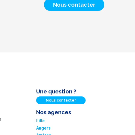
Nous contacter
Une question ?
Nous contacter
Nos agences
s
Lille
Angers