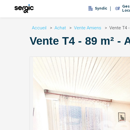
Ges
Syndic
Loc
Accueil
Achat
Vente Amiens
Vente T4 -
Vente T4 - 89 m² -