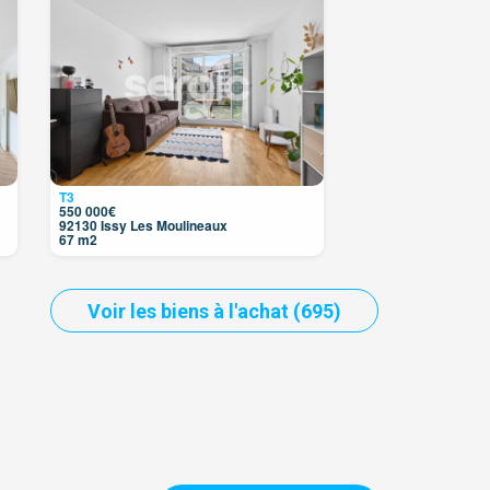
3
T3
550 000€
92130 Issy Les Moulineaux
67 m2
Voir les biens à l'achat (695)