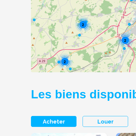
2
2
2
Les biens disponibl
Acheter
Louer